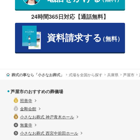
24時間365日対応【通話無料】
資料請求する
（無料）
葬式の事なら「小さなお葬式」
式場を全国から探す
兵庫県
芦屋市
芦屋市のおすすめの葬儀場
照善寺
金剛会館
小さなお葬式 神戸青木ホール
無量寺
小さなお葬式 西宮中前田ホール