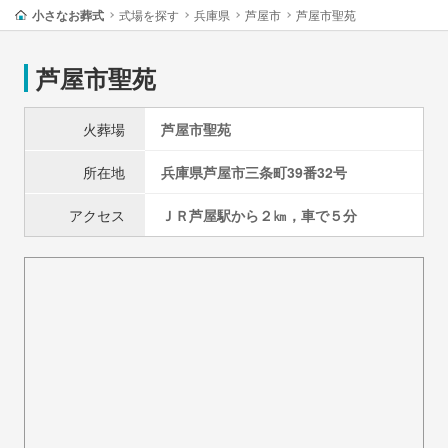
小さなお葬式
式場を探す
兵庫県
芦屋市
芦屋市聖苑
芦屋市聖苑
火葬場
芦屋市聖苑
所在地
兵庫県
芦屋市
三条町39番32号
アクセス
ＪＲ芦屋駅から２㎞，車で５分