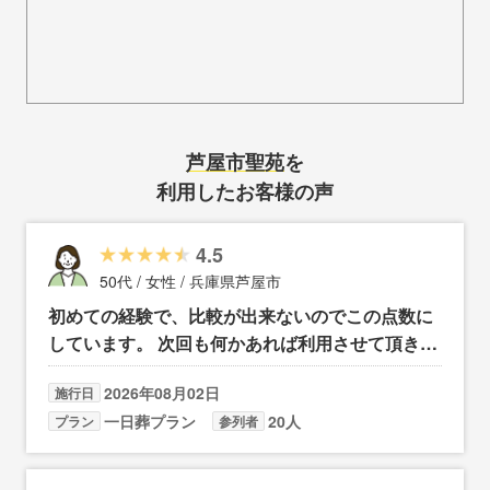
芦屋市聖苑
を
利用したお客様の声
4.5
50代 / 女性 / 兵庫県芦屋市
初めての経験で、比較が出来ないのでこの点数に
しています。 次回も何かあれば利用させて頂きた
いです。
2026年08月02日
施行日
一日葬プラン
20人
プラン
参列者