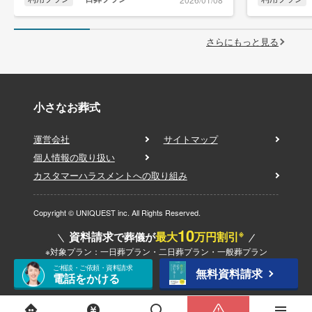
さらにもっと見る
小さなお葬式
運営会社
サイトマップ
個人情報の取り扱い
カスタマーハラスメントへの取り組み
Copyright © UNIQUEST inc. All Rights Reserved.
10
※
資料請求
最大
万円割引
で葬儀が
※対象プラン：一日葬プラン・二日葬プラン・一般葬プラン
ご相談・ご依頼・資料請求
無料資料請求
電話をかける