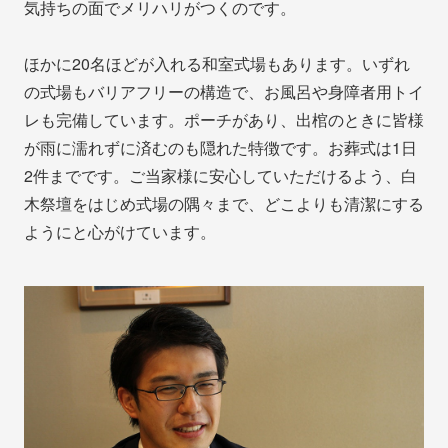
気持ちの面でメリハリがつくのです。
ほかに20名ほどが入れる和室式場もあります。いずれ
の式場もバリアフリーの構造で、お風呂や身障者用トイ
レも完備しています。ポーチがあり、出棺のときに皆様
が雨に濡れずに済むのも隠れた特徴です。お葬式は1日
2件までです。ご当家様に安心していただけるよう、白
木祭壇をはじめ式場の隅々まで、どこよりも清潔にする
ようにと心がけています。