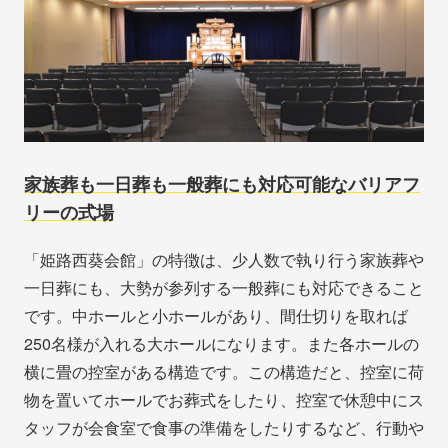
家族葬も一日葬も一般葬にも対応可能なバリアフ
リーの式場
「姫路西葵会館」の特徴は、少人数で執り行う家族葬や
一日葬にも、大勢が参列する一般葬にも対応できること
です。中ホールと小ホールがあり、間仕切りを取れば
250名様が入れる大ホールになります。また各ホールの
横に畳の控室がある構造です。この構造だと、控室に荷
物を置いてホールでお葬式をしたり、控室で休憩中にス
タッフが会食室で食事の準備をしたりするなど、行動や