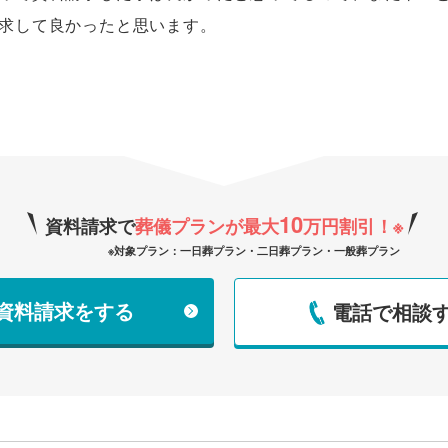
求して良かったと思います。
10
資料請求で
葬儀プランが最大
万円割引！
※
※対象プラン：一日葬プラン・二日葬プラン・一般葬プラン
で資料請求をする
電話で相談