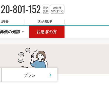
120-801-152
通話
24時間
無料
365日対応
納骨
遺品整理
葬儀の知識
お急ぎの方
プラン