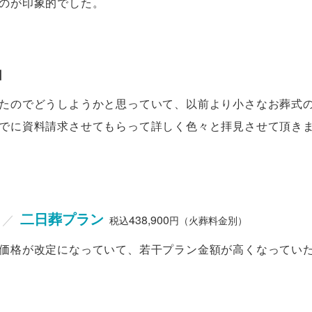
のが印象的でした。
由
たのでどうしようかと思っていて、以前より小さなお葬式
でに資料請求させてもらって詳しく色々と拝見させて頂き
二日葬プラン
／
438,900
税込
円（火葬料金別）
価格が改定になっていて、若干プラン金額が高くなってい