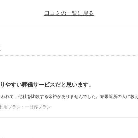
口コミの一覧に戻る
ミ
りやすい葬儀サービスだと思います。
言われて、他社を比較する余裕がありませんでした。結果近所の人に教
／利用プラン：一日葬プラン