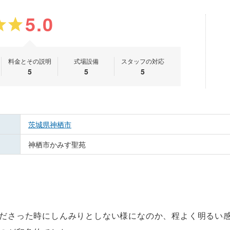
5.0
料金とその説明
式場設備
スタッフの対応
5
5
5
茨城県神栖市
神栖市かみす聖苑
ださった時にしんみりとしない様になのか、程よく明るい