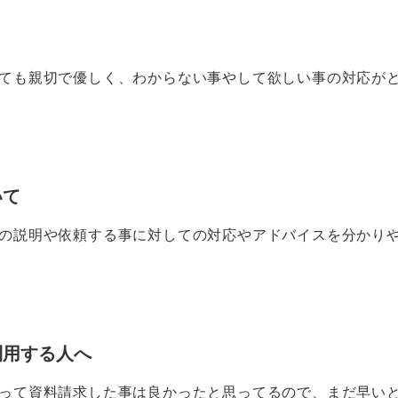
ても親切で優しく、わからない事やして欲しい事の対応が
いて
の説明や依頼する事に対しての対応やアドバイスを分かり
利用する人へ
って資料請求した事は良かったと思ってるので、まだ早い