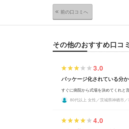
前の口コミへ
その他のおすすめ口コ
3.0
パッケージ化されている分か
すぐに病院から式場を決めてくれと
80代以上 女性／茨城県神栖市
4.0