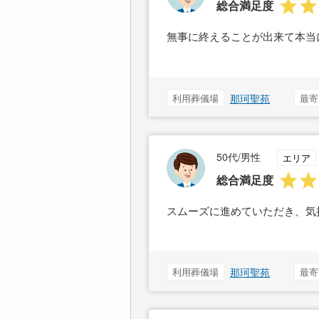
総合満足度
無事に終えることが出来て本当
利用葬儀場
那珂聖苑
最寄
50代/男性
エリア
総合満足度
スムーズに進めていただき、気
利用葬儀場
那珂聖苑
最寄