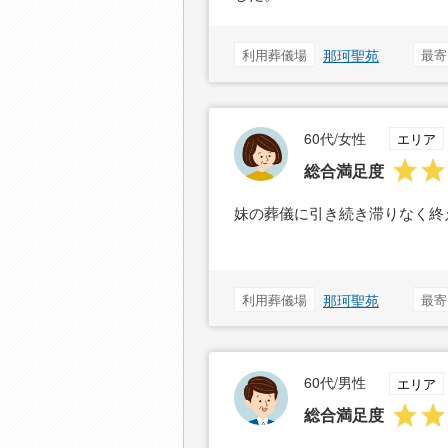
利用葬儀場
那珂聖苑
最寄
60代/女性
エリア
総合満足度
妹の葬儀に引き続き滞りなく終
利用葬儀場
那珂聖苑
最寄
60代/男性
エリア
総合満足度