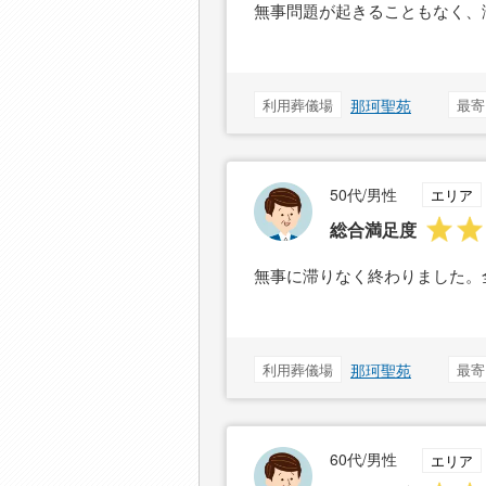
無事問題が起きることもなく、
利用葬儀場
那珂聖苑
最寄
50代/男性
エリア
総合満足度
無事に滞りなく終わりました。
利用葬儀場
那珂聖苑
最寄
60代/男性
エリア