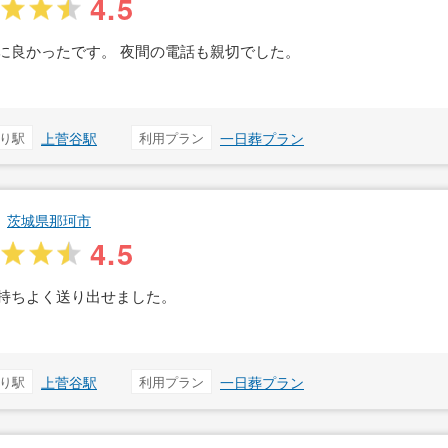
4.5
に良かったです。 夜間の電話も親切でした。
り駅
上菅谷駅
利用プラン
一日葬プラン
茨城県那珂市
4.5
持ちよく送り出せました。
り駅
上菅谷駅
利用プラン
一日葬プラン