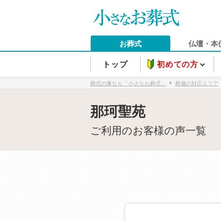
お葬式
仏壇・本
トップ
初めての方
葬式の事なら「小さなお葬式」
葬儀の対応エリア
那珂聖苑
ご利用のお客様の声一覧