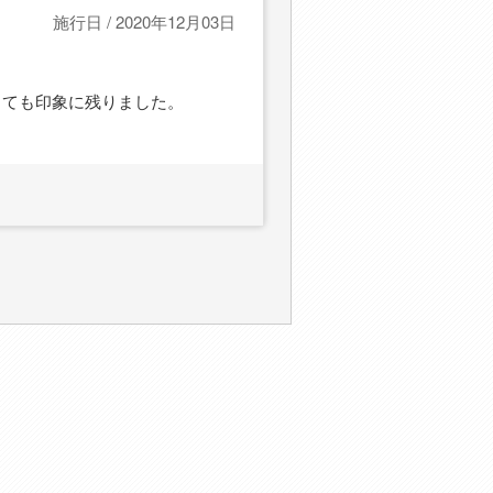
施行日 / 2020年12月03日
とても印象に残りました。