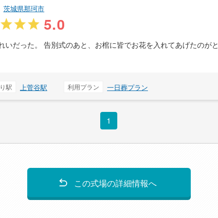
茨城県那珂市
5.0
れいだった。 告別式のあと、お棺に皆でお花を入れてあげたのが
り駅
上菅谷駅
利用プラン
一日葬プラン
1
この式場の詳細情報へ