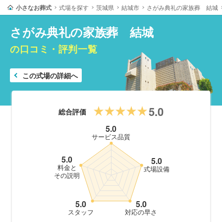
小さなお葬式
式場を探す
茨城県
結城市
さがみ典礼の家族葬 結城
さがみ典礼の家族葬 結城
の口コミ・評判一覧
この式場の詳細へ
5.0
総合評価
5.0
サービス品質
5.0
5.0
料金と
式場設備
その説明
5.0
5.0
スタッフ
対応の早さ