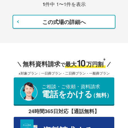
1
件中 1〜1件を表示
この式場の詳細へ
10
※
無料資料請求
最大
万円割
で
※対象プラン：一日葬プラン・二日葬プラン・一般葬プラン
ご相談・ご依頼・資料請求
電話をかける
（無料）
24時間365日対応【通話無料】