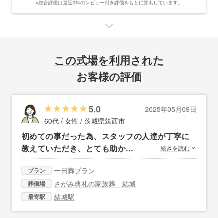
※総合評価は直近2年のレビュー付き評価をもとに算出しています。
この式場を利用された
お客様の評価
5.0
2025年05月09日
60代 / 女性 /
茨城県筑西市
初めての事だった為、スタッフの人達が丁寧に
教えていただき、とても助か…
続きを読む
一日葬プラン
プラン
さがみ典礼の家族葬 結城
葬儀場
結城駅
最寄駅