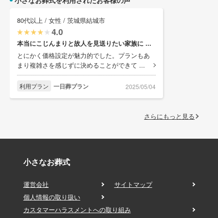
小さなお葬式を利用されたお客様の声
80代以上 / 女性 / 茨城県結城市
4.0
本当にこじんまりと故人を見送りたい家族に ...
とにかく価格設定が魅力的でした。プランもあ
まり複雑さを感じずに決めることができて ...
利用プラン
一日葬プラン
2025/05/04
さらにもっと見る
小さなお葬式
運営会社
サイトマップ
個人情報の取り扱い
カスタマーハラスメントへの取り組み