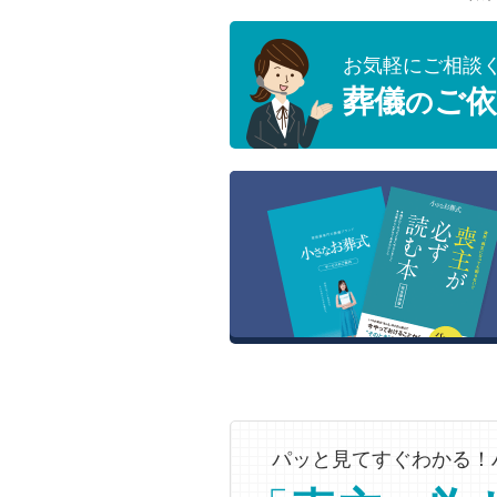
お気軽にご相談
葬儀
ご依
の
パッと見てすぐわかる！