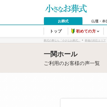
お葬式
仏壇・本
トップ
初めての方
葬式の事なら「小さなお葬式」
葬儀の対応エリア
一関ホール
ご利用のお客様の声一覧