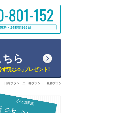
0-801-152
無料・24時間365日
こちら
必ず読む本」
プレゼント!
：一日葬プラン・二日葬プラン・一般葬プラン