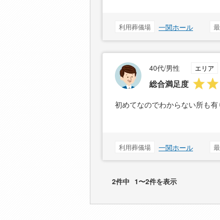
利用葬儀場
一関ホール
最
40代/男性
エリア
総合満足度
初めてなのでわからない所も有
利用葬儀場
一関ホール
最
2件中
1〜2件を表示