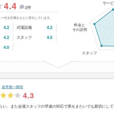
4.4
サービ
2件
ュー付き評価をもとに算出しています。
料金と
4.2
式場設備
4.2
その説明
4.2
スタッフ
4.0
4.0
スタッフ
岩手県一関市
4.3
らい、また会場スタッフの早速の対応で県をまたいでも親切にして