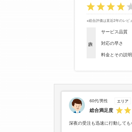
※総合評価は直近2年のレビ
サービス品質
内訳
対応の早さ
料金とその説明
60代/男性
エリア
総合満足度
深夜の受注も迅速に行動しても