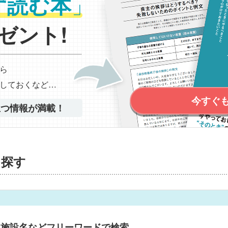
」
ず読む本
ゼント!
ら
しておくなど…
今すぐ
立つ情報が満載！
を探す
・施設名などフリーワードで検索