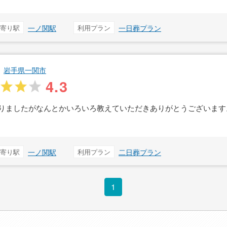
寄り駅
一ノ関駅
利用プラン
一日葬プラン
岩手県一関市
4.3
りましたがなんとかいろいろ教えていただきありがとうございます
寄り駅
一ノ関駅
利用プラン
二日葬プラン
1