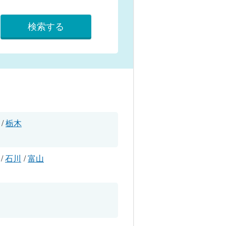
検索する
/
栃木
/
石川
/
富山