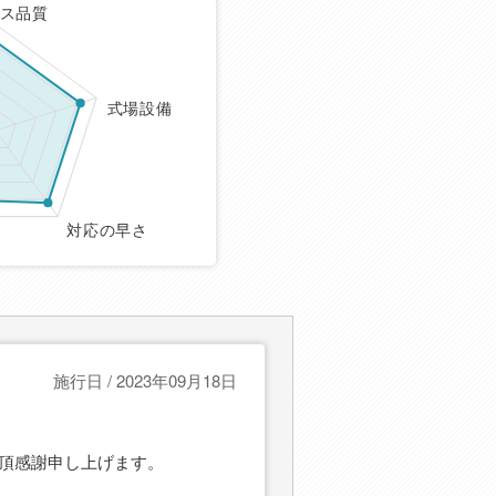
ス品質
式場設備
対応の早さ
施行日 / 2023年09月18日
頂感謝申し上げます。