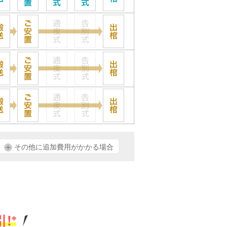
その他に追加費用がかかる場合
!
※