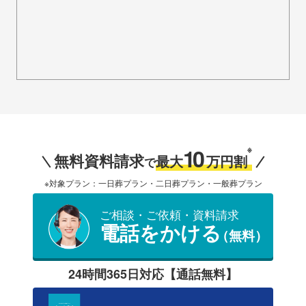
10
※
無料資料請求
最大
万円割
で
※対象プラン：一日葬プラン・二日葬プラン・一般葬プラン
ご相談・ご依頼・資料請求
電話をかける
（無料）
24時間365日対応【通話無料】