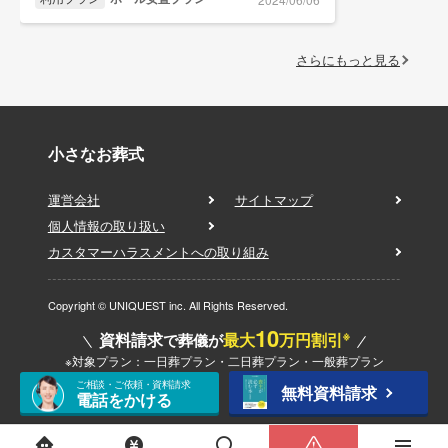
さらにもっと見る
小さなお葬式
運営会社
サイトマップ
個人情報の取り扱い
カスタマーハラスメントへの取り組み
Copyright © UNIQUEST inc. All Rights Reserved.
10
※
資料請求
最大
万円割引
で葬儀が
※対象プラン：一日葬プラン・二日葬プラン・一般葬プラン
ご相談・ご依頼・資料請求
無料資料請求
電話をかける