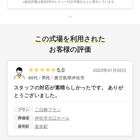
※総合評価は直近2年のレビュー付き評価をもとに算出しています。
この式場を利用された
お客様の評価
5.0
2023年01月02日
60代 / 男性 /
鹿児島県伊佐市
スタッフの対応が素晴らしかったです。 ありが
とうございました。
二日葬プラン
プラン
伊佐市大口ホール
葬儀場
真幸駅
最寄駅