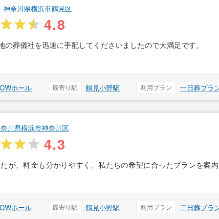
神奈川県横浜市鶴見区
4.8
地の葬儀社を迅速に手配してくださいましたので大満足です。
ROWホール
最寄り駅
鶴見小野駅
利用プラン
一日葬プラ
神奈川県横浜市神奈川区
4.3
したが、料金も分かりやすく、私たちの希望に合ったプランを案内
ROWホール
最寄り駅
鶴見小野駅
利用プラン
二日葬プラ