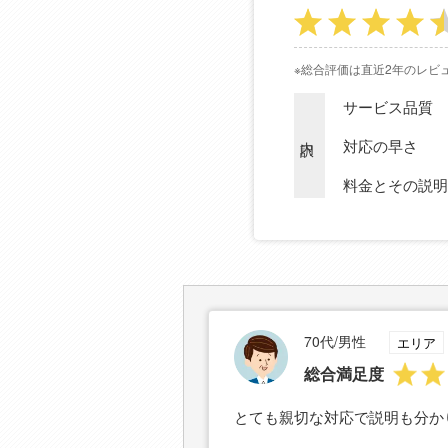
※総合評価は直近2年のレビ
サービス品質
内訳
対応の早さ
料金とその説明
70代/男性
エリア
総合満足度
とても親切な対応で説明も分か