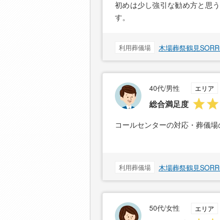
初めは少し強引な勧め方と思う
す。
利用葬儀場
木場葬祭鶴見SOR
40代/男性
エリア
総合満足度
コールセンターの対応・葬儀場
利用葬儀場
木場葬祭鶴見SOR
50代/女性
エリア