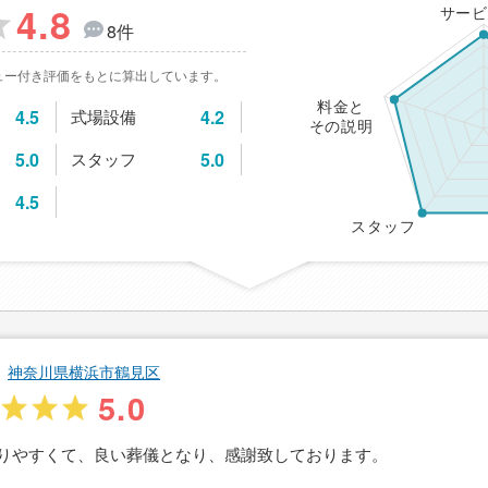
4.8
サービ
8件
ュー付き評価をもとに算出しています。
料金と
4.5
式場設備
4.2
その説明
5.0
スタッフ
5.0
4.5
スタッフ
神奈川県横浜市鶴見区
5.0
りやすくて、良い葬儀となり、感謝致しております。