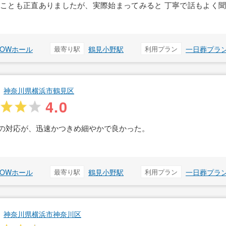
ことも正直ありましたが、実際始まってみると 丁寧で話もよく
ROWホール
最寄り駅
鶴見小野駅
利用プラン
一日葬プラ
神奈川県横浜市鶴見区
4.0
の対応が、迅速かつきめ細やかで良かった。
ROWホール
最寄り駅
鶴見小野駅
利用プラン
一日葬プラ
神奈川県横浜市神奈川区