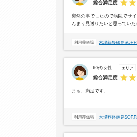
総合満足度
突然の事でしたので病院でサイ
んまり見送りたいと思っていた
利用葬儀場
木場葬祭鶴見SOR
50代/女性
エリア
総合満足度
まぁ、満足です。
利用葬儀場
木場葬祭鶴見SOR