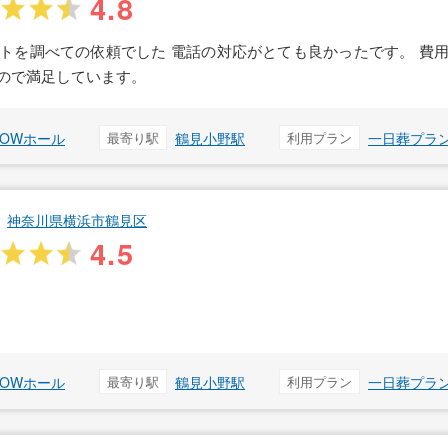
4.8
トを調べての依頼でした 電話の対応がとても良かったです。 費
ので満足しています。
ROWホール
最寄り駅
鶴見小野駅
利用プラン
一日葬プラ
神奈川県横浜市鶴見区
4.5
ROWホール
最寄り駅
鶴見小野駅
利用プラン
一日葬プラ