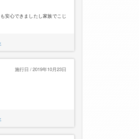
用も安心できましたし家族でこじ
ン
施行日 / 2019年10月23日
ン