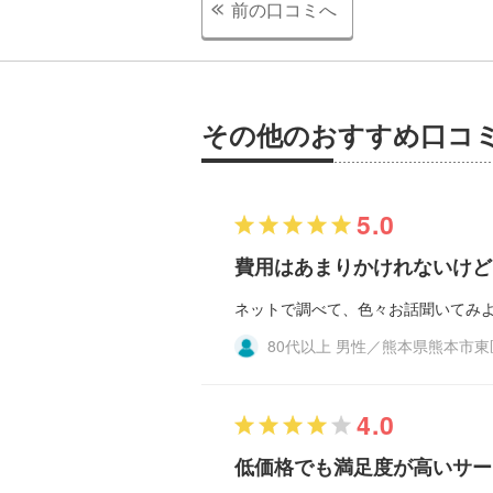
前の口コミへ
その他のおすすめ口コ
5.0
費用はあまりかけれないけど
ネットで調べて、色々お話聞いてみ
80代以上 男性／熊本県熊本市
4.0
低価格でも満足度が高いサー