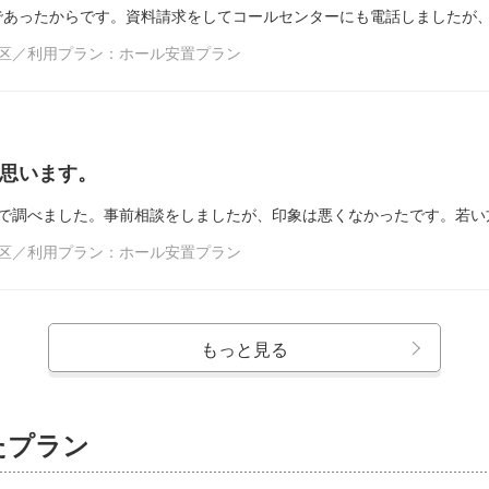
であったからです。資料請求をしてコールセンターにも電話しましたが
東区／利用プラン：ホール安置プラン
思います。
トで調べました。事前相談をしましたが、印象は悪くなかったです。若い
東区／利用プラン：ホール安置プラン
もっと見る
たプラン