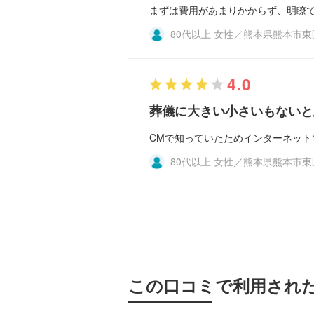
まずは費用があまりかからず、明瞭
80代以上 女性／熊本県熊本市
4.0
葬儀に大きい小さいもないと
CMで知っていたためインターネッ
80代以上 女性／熊本県熊本市
この口コミで利用され