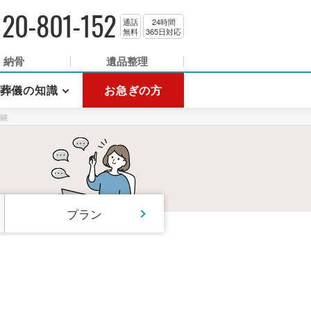
120-801-152
通話
24時間
無料
365日対応
納骨
遺品整理
葬儀の知識
お急ぎの方
細
プラン