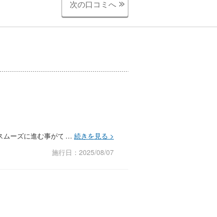
次の口コミへ
スムーズに進む事ができました。
施行日：2025/08/07