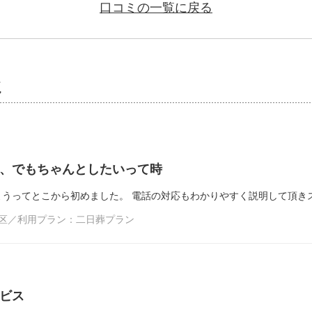
口コミの一覧に戻る
ミ
、でもちゃんとしたいって時
ようってとこから初めました。 電話の対応もわかりやすく説明して頂き
東区／利用プラン：二日葬プラン
ビス