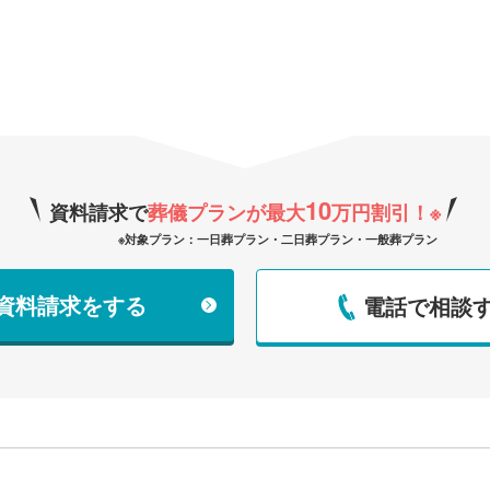
10
資料請求で
葬儀プランが最大
万円割引！
※
※対象プラン：一日葬プラン・二日葬プラン・一般葬プラン
で資料請求をする
電話で相談