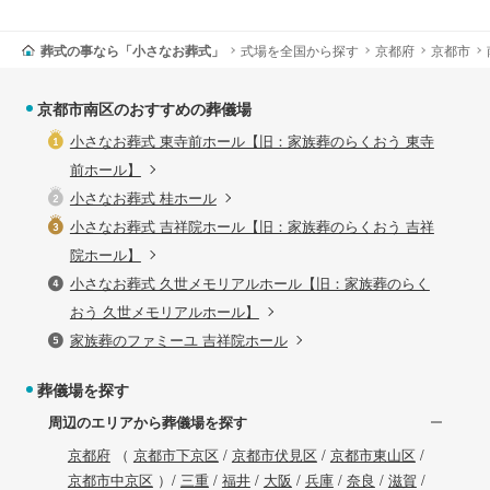
葬式の事なら「小さなお葬式」
式場を全国から探す
京都府
京都市
京都市南区のおすすめの葬儀場
小さなお葬式 東寺前ホール【旧：家族葬のらくおう 東寺
前ホール】
小さなお葬式 桂ホール
小さなお葬式 吉祥院ホール【旧：家族葬のらくおう 吉祥
院ホール】
小さなお葬式 久世メモリアルホール【旧：家族葬のらく
おう 久世メモリアルホール】
家族葬のファミーユ 吉祥院ホール
葬儀場を探す
周辺のエリアから葬儀場を探す
京都府
（
京都市下京区
/
京都市伏見区
/
京都市東山区
/
京都市中京区
）/
三重
/
福井
/
大阪
/
兵庫
/
奈良
/
滋賀
/