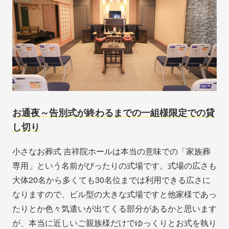
お通夜～告別式が終わるまでの一組様限定での貸
し切り
小さなお葬式 吉祥院ホールは本当の意味での「家族葬
専用」という名前がぴったりの式場です。式場の広さも
大体20名から多くても30名位までは利用できる広さに
なりますので、ビル型の大きな式場ですと他家様であっ
たりとか色々気遣いが出てくる部分があるかと思います
が、本当に近しいご親族様だけでゆっくりとお式を執り