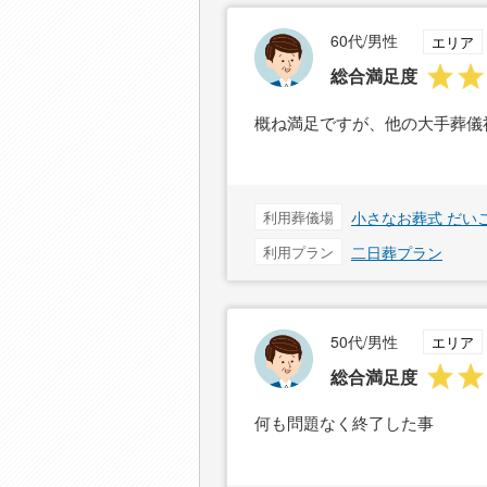
60代/男性
エリア
総合満足度
概ね満足ですが、他の大手葬儀
利用葬儀場
小さなお葬式 だい
利用プラン
二日葬プラン
50代/男性
エリア
総合満足度
何も問題なく終了した事