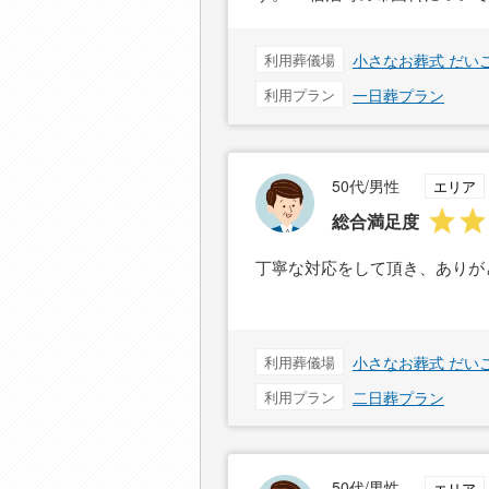
利用葬儀場
小さなお葬式 だい
利用プラン
一日葬プラン
50代/男性
エリア
総合満足度
丁寧な対応をして頂き、ありが
利用葬儀場
小さなお葬式 だい
利用プラン
二日葬プラン
50代/男性
エリア