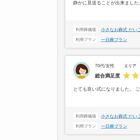
静かに見送ることが出来ました
利用葬儀場
小さなお葬式 だい
利用プラン
一日葬プラン
70代/女性
エリア
総合満足度
とても良い式になりました。 
利用葬儀場
小さなお葬式 だい
利用プラン
一日葬プラン