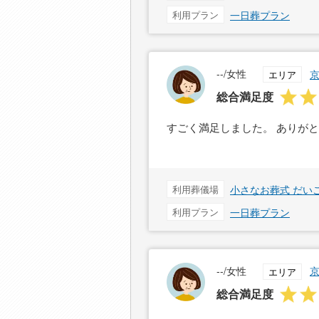
利用プラン
一日葬プラン
--/女性
エリア
総合満足度
すごく満足しました。 ありが
利用葬儀場
小さなお葬式 だい
利用プラン
一日葬プラン
--/女性
エリア
総合満足度