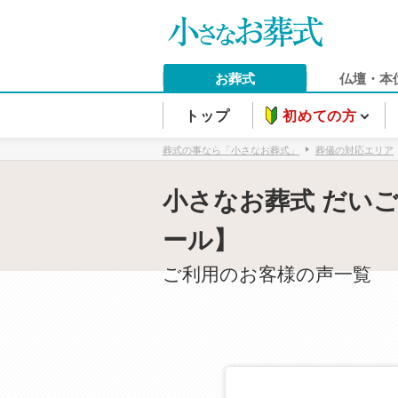
お葬式
仏壇・本
トップ
初めての方
葬式の事なら「小さなお葬式」
葬儀の対応エリア
小さなお葬式 だい
ール】
ご利用のお客様の声一覧