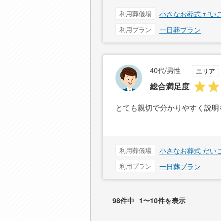
利用葬儀場
小さなお葬式 だい
利用プラン
一日葬プラン
40代/男性
エリア
総合満足度
とても親切で分かりやすく説明
利用葬儀場
小さなお葬式 だい
利用プラン
一日葬プラン
98件中
1〜10件を表示