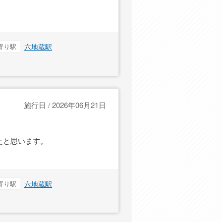
寄り駅
六地蔵駅
施行日 / 2026年06月21日
たと思います。
寄り駅
六地蔵駅