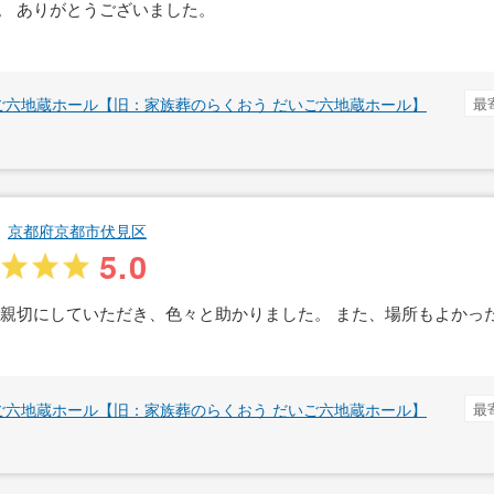
。 ありがとうございました。
ご六地蔵ホール【旧：家族葬のらくおう だいご六地蔵ホール】
最
京都府京都市伏見区
5.0
ご親切にしていただき、色々と助かりました。 また、場所もよかっ
ご六地蔵ホール【旧：家族葬のらくおう だいご六地蔵ホール】
最