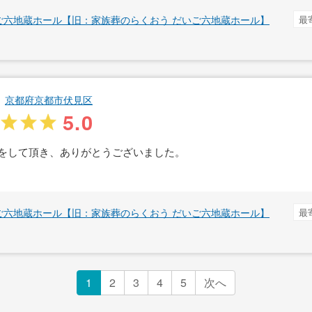
ご六地蔵ホール【旧：家族葬のらくおう だいご六地蔵ホール】
最
京都府京都市伏見区
5.0
をして頂き、ありがとうございました。
ご六地蔵ホール【旧：家族葬のらくおう だいご六地蔵ホール】
最
1
2
3
4
5
次へ