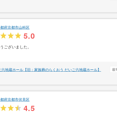
京都府京都市山科区
5.0
とうございました。
ご六地蔵ホール【旧：家族葬のらくおう だいご六地蔵ホール】
最
京都府京都市伏見区
4.5