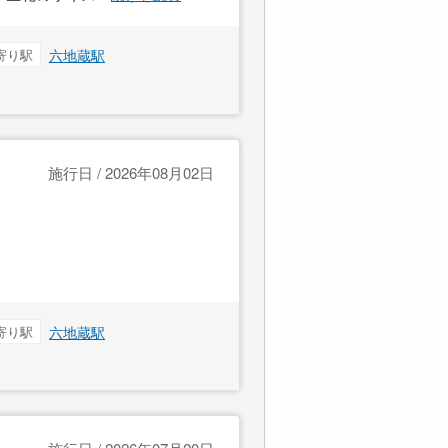
寄り駅
六地蔵駅
施行日 / 2026年08月02日
寄り駅
六地蔵駅