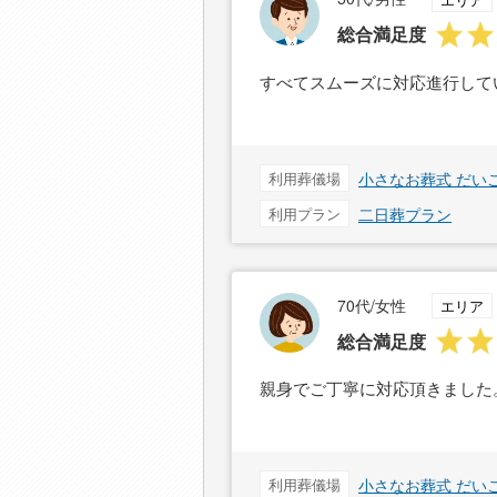
総合満足度
すべてスムーズに対応進行して
利用葬儀場
小さなお葬式 だい
利用プラン
二日葬プラン
70代/女性
エリア
総合満足度
親身でご丁寧に対応頂きました
利用葬儀場
小さなお葬式 だい