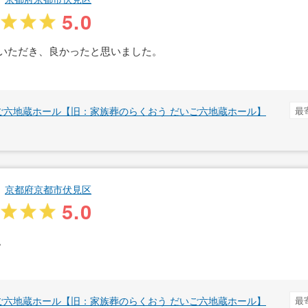
5.0
いただき、良かったと思いました。
ご六地蔵ホール【旧：家族葬のらくおう だいご六地蔵ホール】
最
京都府京都市伏見区
5.0
。
ご六地蔵ホール【旧：家族葬のらくおう だいご六地蔵ホール】
最