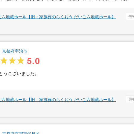
ご六地蔵ホール【旧：家族葬のらくおう だいご六地蔵ホール】
最
京都府宇治市
5.0
とうございました。
ご六地蔵ホール【旧：家族葬のらくおう だいご六地蔵ホール】
最
京都府京都市伏見区