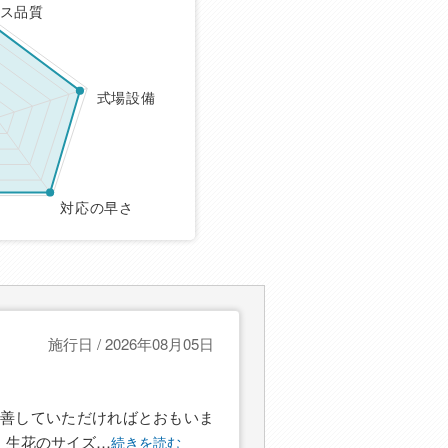
ス品質
式場設備
対応の早さ
施行日 / 2026年08月05日
改善していただければとおもいま
・生花のサイズ
…
続きを読む