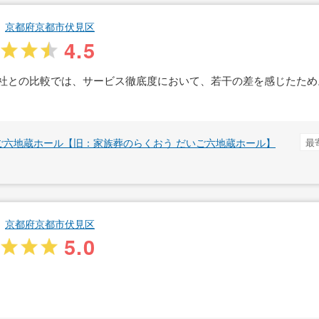
京都府京都市伏見区
4.5
社との比較では、サービス徹底度において、若干の差を感じたため
ご六地蔵ホール【旧：家族葬のらくおう だいご六地蔵ホール】
最
京都府京都市伏見区
5.0