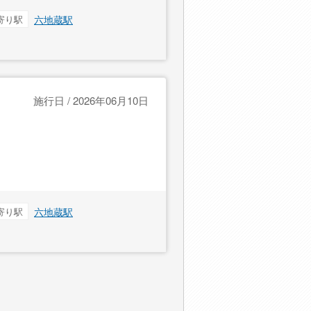
寄り駅
六地蔵駅
施行日 / 2026年06月10日
寄り駅
六地蔵駅