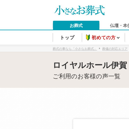
お葬式
仏壇・本
トップ
初めての方
葬式の事なら「小さなお葬式」
葬儀の対応エリア
ロイヤルホール伊賀
ご利用のお客様の声一覧