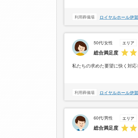
利用葬儀場
ロイヤルホール伊
50代/女性
エリア
総合満足度
私たちの求めた要望に快く対応
利用葬儀場
ロイヤルホール伊
60代/男性
エリア
総合満足度