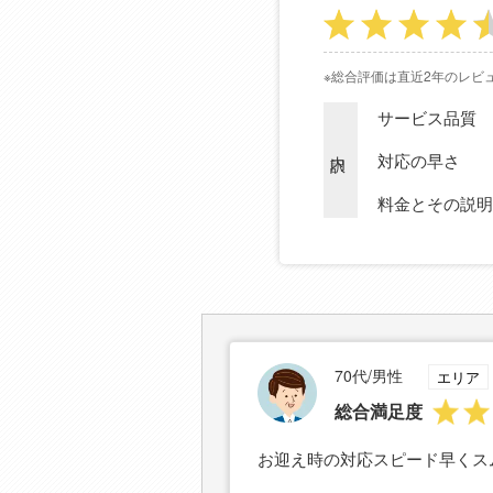
※総合評価は直近2年のレビ
サービス品質
内訳
対応の早さ
料金とその説明
70代/男性
エリア
総合満足度
お迎え時の対応スピード早くス