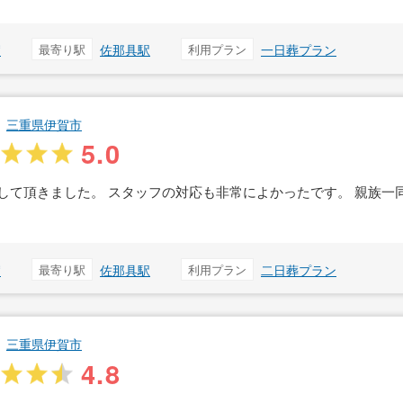
賀
最寄り駅
佐那具駅
利用プラン
一日葬プラン
三重県伊賀市
5.0
して頂きました。 スタッフの対応も非常によかったです。 親族一
賀
最寄り駅
佐那具駅
利用プラン
二日葬プラン
三重県伊賀市
4.8