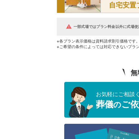
自宅安置
一部式場ではプラン料金以外に式場使
※各プラン表示価格は資料請求割引価格です
※ご希望の条件によっては対応できないプラ
無
お気軽にご相談
葬儀
ご依
の