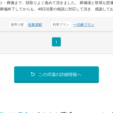
り・葬儀まで、段取りよく進めて頂きました。 葬儀場と祭壇も想
 葬儀終了してからも、49日法要の相談に対応して頂き、感謝して
賀
最寄り駅
佐那具駅
利用プラン
一日葬プラン
1
この式場の詳細情報へ