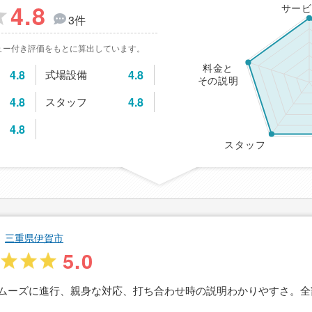
4.8
サービ
3件
ュー付き評価をもとに算出しています。
料金と
4.8
式場設備
4.8
その説明
4.8
スタッフ
4.8
4.8
スタッフ
三重県伊賀市
5.0
ムーズに進行、親身な対応、打ち合わせ時の説明わかりやすさ。全