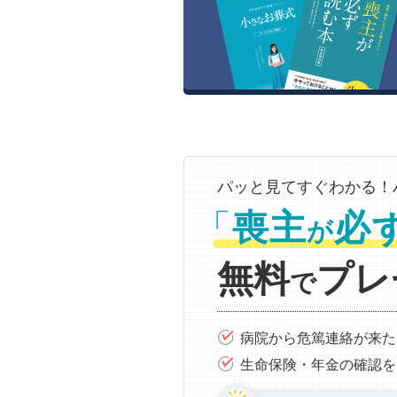
パッと見てすぐわかる！
「
喪主
必
が
無料
プレ
で
病院から危篤連絡が来た
生命保険・年金の確認を