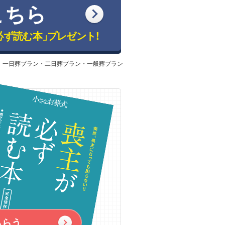
こちら
必ず読む本」
プレゼント!
：一日葬プラン・二日葬プラン・一般葬プラン
もらう