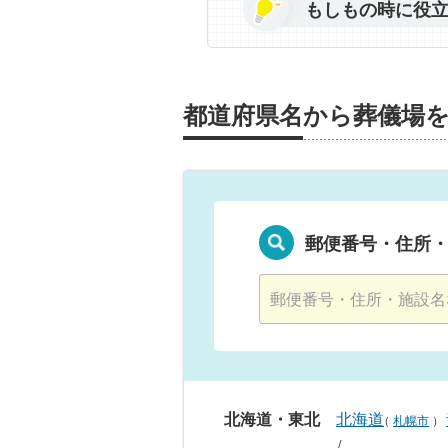
もしもの時に役
都道府県名から葬儀場
郵便番号・住所
北海道・東北
北海道
（
札幌市
）
/