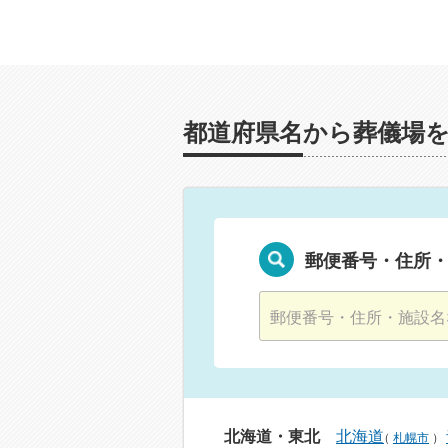
都道府県名から葬儀場
郵便番号・住所
北海道・東北
北海道
（
札幌市
）