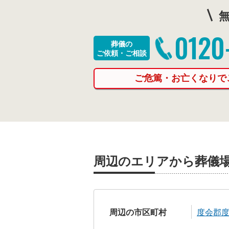
無
0120
葬儀の
ご依頼・ご相談
ご危篤・お亡くなりで
周辺のエリアから葬儀
周辺の市区町村
度会郡