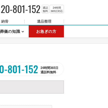
120-801-152
通話
24時間
無料
365日対応
納骨
遺品整理
葬儀の知識
お急ぎの方
0-801-152
24時間365日
通話料無料