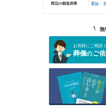
周辺の都道府県
愛知
無
お気軽にご相談
葬儀
ご依
の