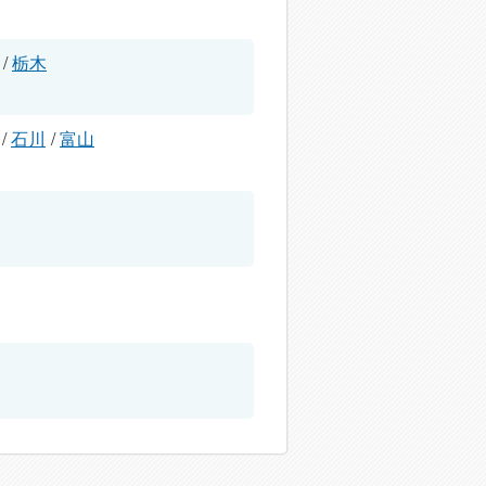
/
栃木
/
石川
/
富山