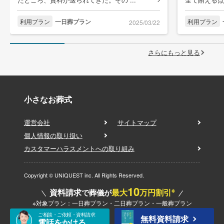
利用プラン
一日葬プラン
利用プラン
2025/03/22
さらにもっと見る
小さなお葬式
運営会社
サイトマップ
個人情報の取り扱い
カスタマーハラスメントへの取り組み
Copyright © UNIQUEST inc. All Rights Reserved.
10
※
資料請求
最大
万円割引
で葬儀が
※対象プラン：一日葬プラン・二日葬プラン・一般葬プラン
ご相談・ご依頼・資料請求
無料資料請求
電話をかける