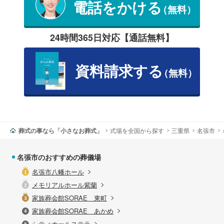
電話をかける
（無料）
24時間365日対応【通話無料】
資料請求する
（無料）
葬式の事なら「小さなお葬式」
式場を全国から探す
三重県
名張市
名張市のおすすめの葬儀場
名張市八幡ホール
メモリアルホール紫蘭
家族葬会館SORAE 東町
家族葬会館SORAE あかめ
シティホールステラ