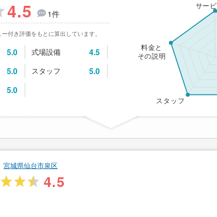
4.5
サービ
1件
ュー付き評価をもとに算出しています。
料金と
5.0
式場設備
4.5
その説明
5.0
スタッフ
5.0
5.0
スタッフ
宮城県仙台市泉区
4.5