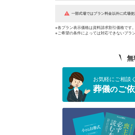
一部式場ではプラン料金以外に式場使
※各プラン表示価格は資料請求割引価格です
※ご希望の条件によっては対応できないプラ
無
お気軽にご相談
葬儀
ご依
の