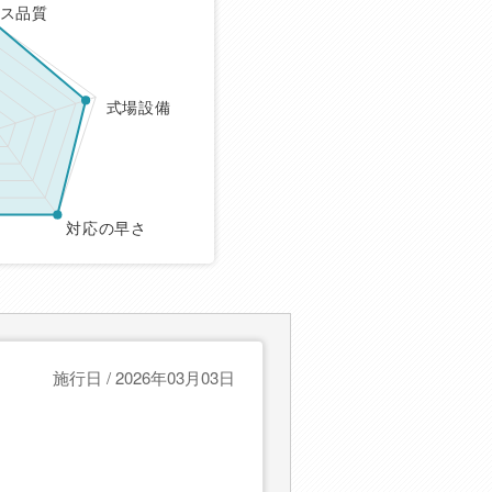
ス品質
式場設備
対応の早さ
施行日 / 2026年03月03日