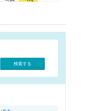
検索する
/
栃木