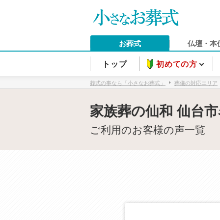
お葬式
仏壇・本
トップ
初めての方
葬式の事なら「小さなお葬式」
葬儀の対応エリア
家族葬の仙和 仙台
ご利用のお客様の声一覧