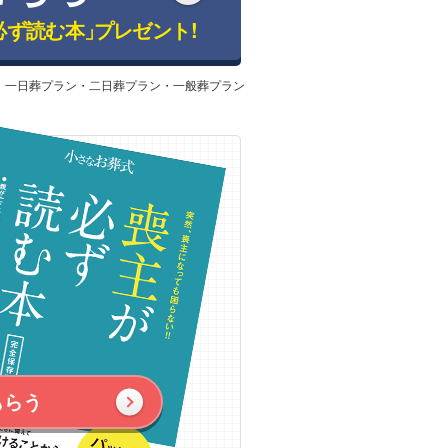
必ず読む本」
プレゼント!
：一日葬プラン・二日葬プラン・一般葬プラン
もらう