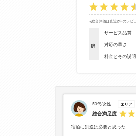
※総合評価は直近2年のレビ
サービス品質
内訳
対応の早さ
料金とその説明
50代/女性
エリア
総合満足度
宿泊に別途は必要と思った