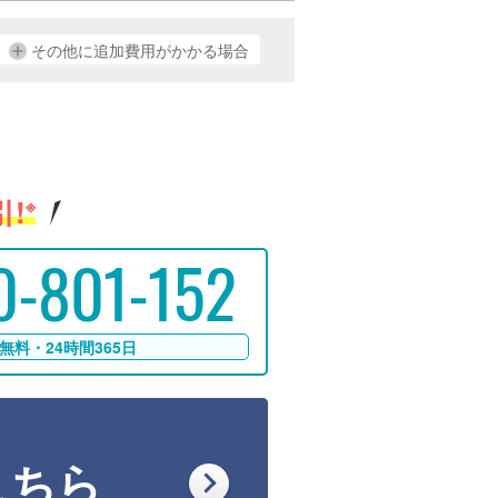
その他に追加費用がかかる場合
!
※
0-801-152
無料・24時間365日
こちら