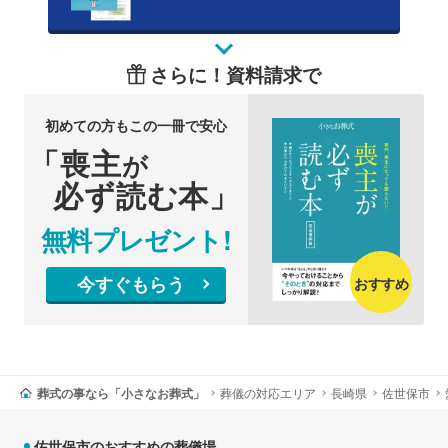
さらに！資料請求で
初めての方もこの一冊で安心
「喪主
が
必ず読む本」
無料プレゼント!
今すぐもらう
おすすめ
葬式の事なら「小さなお葬式」
葬儀の対応エリア
長崎県
佐世保市
佐世保市のおすすめの葬儀場