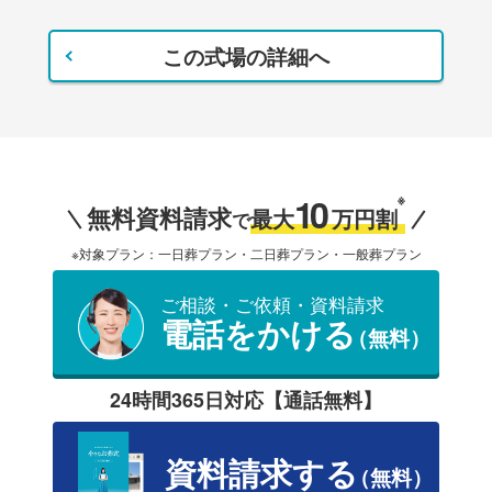
この式場の詳細へ
10
※
無料資料請求
最大
万円割
で
※対象プラン：一日葬プラン・二日葬プラン・一般葬プラン
ご相談・ご依頼・資料請求
電話をかける
（無料）
24時間365日対応【通話無料】
資料請求する
（無料）