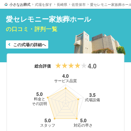
小さなお葬式
式場を探す
長崎県
佐世保市
愛セレモニー家族葬ホー
愛セレモニー家族葬ホール
の口コミ・評判一覧
この式場の詳細へ
4.0
総合評価
4.0
サービス品質
5.0
3.5
料金と
式場設備
その説明
5.0
5.0
スタッフ
対応の早さ