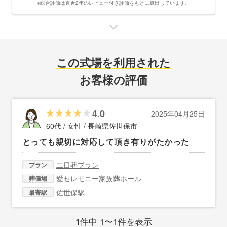
※総合評価は直近2年のレビュー付き評価をもとに算出しています。
この式場を利用された
お客様の評価
4.0
2025年04月25日
60代 / 女性 /
長崎県佐世保市
とっても親切に対応して頂き有りがたかった
二日葬プラン
プラン
愛セレモニー家族葬ホール
葬儀場
佐世保駅
最寄駅
1
件中 1〜1件を表示