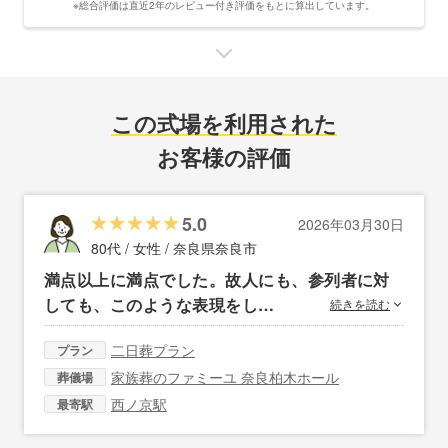
※総合評価は直近2年のレビュー付き評価をもとに算出しています。
この式場を利用された
お客様の評価
5.0
2026年03月30日
80代 / 女性 /
奈良県奈良市
満点以上に満点でした。故人にも、参列者に対
しても、このような表現をし…
続きを読む
二日葬プラン
プラン
家族葬のファミーユ 奈良柏木ホール
葬儀場
西ノ京駅
最寄駅