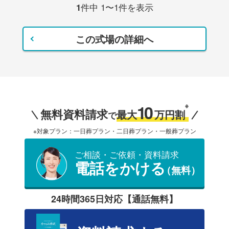
1
件中 1〜1件を表示
この式場の詳細へ
10
※
無料資料請求
最大
万円割
で
※対象プラン：一日葬プラン・二日葬プラン・一般葬プラン
ご相談・ご依頼・資料請求
電話をかける
（無料）
24時間365日対応【通話無料】