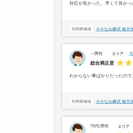
対応が良かった。早くて良かっ
利用葬儀場
小さなお葬式 枚方
--/男性
エリア
総合満足度
わからない事ばかりだったので
利用葬儀場
小さなお葬式 枚方
70代/男性
エリア