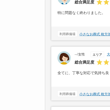
総合満足度
特に問題なく終わりました。
利用葬儀場
小さなお葬式 枚方
--/女性
エリア
総合満足度
全てに、丁寧な対応で気持ち良
利用葬儀場
小さなお葬式 枚方