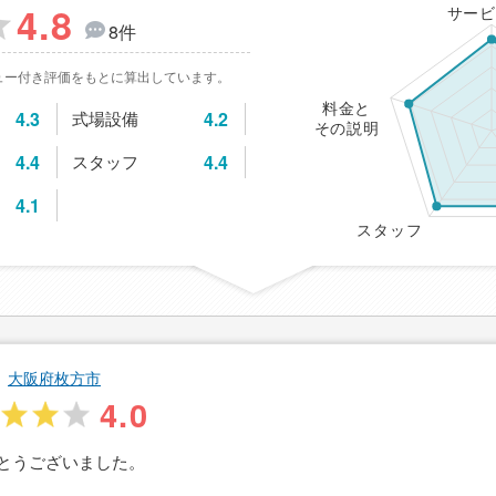
4.8
サービ
8件
ュー付き評価をもとに算出しています。
料金と
4.3
式場設備
4.2
その説明
4.4
スタッフ
4.4
4.1
スタッフ
大阪府枚方市
4.0
とうございました。