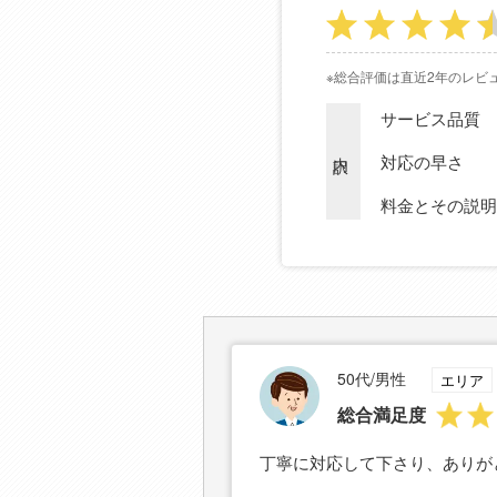
※総合評価は直近2年のレビ
サービス品質
内訳
対応の早さ
料金とその説明
50代/男性
エリア
総合満足度
丁寧に対応して下さり、ありが