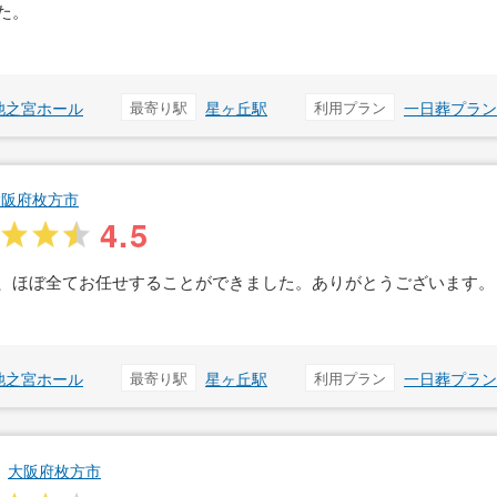
た。
池之宮ホール
最寄り駅
星ヶ丘駅
利用プラン
一日葬プラン
大阪府枚方市
4.5
、ほぼ全てお任せすることができました。ありがとうございます。
池之宮ホール
最寄り駅
星ヶ丘駅
利用プラン
一日葬プラン
大阪府枚方市