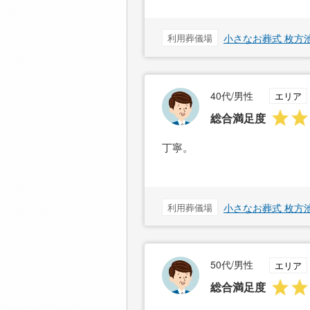
利用葬儀場
小さなお葬式 枚方
40代/男性
エリア
総合満足度
丁寧。
利用葬儀場
小さなお葬式 枚方
50代/男性
エリア
総合満足度