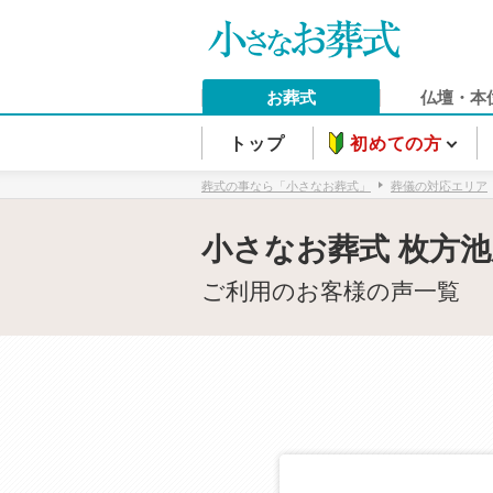
お葬式
仏壇・本
トップ
初めての方
葬式の事なら「小さなお葬式」
葬儀の対応エリア
小さなお葬式 枚方
ご利用のお客様の声一覧