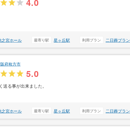
4.0
池之宮ホール
最寄り駅
星ヶ丘駅
利用プラン
二日葬プラン
大阪府枚方市
5.0
く送る事が出来ました。
池之宮ホール
最寄り駅
星ヶ丘駅
利用プラン
二日葬プラン