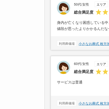
50代/女性
エリア
総合満足度
身内が亡くなり困惑している中
値段が思ったよりかかるんだな
利用葬儀場
小さなお葬式 枚方
60代/女性
エリア
総合満足度
サービスは普通
利用葬儀場
小さなお葬式 枚方