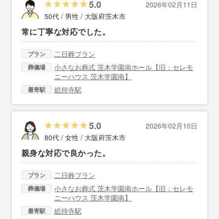
5.0
2026年02月11日
50代 / 男性 /
大阪府茨木市
常に丁寧な対応でした。
二日葬プラン
プラン
小さなお葬式 茨木学園南ホール【旧：セレモ
葬儀場
ニーハウス 茨木学園南】
総持寺駅
最寄駅
5.0
2026年02月10日
80代 / 女性 /
大阪府茨木市
親身な対応で良かった。
二日葬プラン
プラン
小さなお葬式 茨木学園南ホール【旧：セレモ
葬儀場
ニーハウス 茨木学園南】
総持寺駅
最寄駅