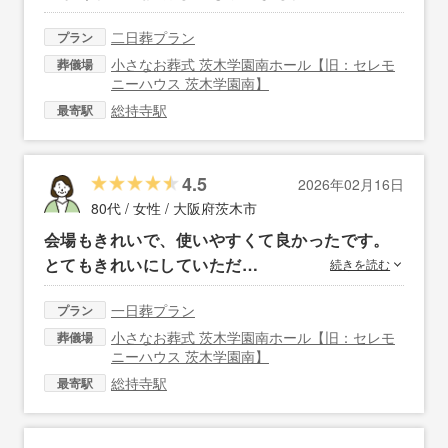
二日葬プラン
プラン
小さなお葬式 茨木学園南ホール【旧：セレモ
葬儀場
ニーハウス 茨木学園南】
総持寺駅
最寄駅
4.5
2026年02月16日
80代 / 女性 /
大阪府茨木市
会場もきれいで、使いやすくて良かったです。
とてもきれいにしていただ…
続きを読む
一日葬プラン
プラン
小さなお葬式 茨木学園南ホール【旧：セレモ
葬儀場
ニーハウス 茨木学園南】
総持寺駅
最寄駅