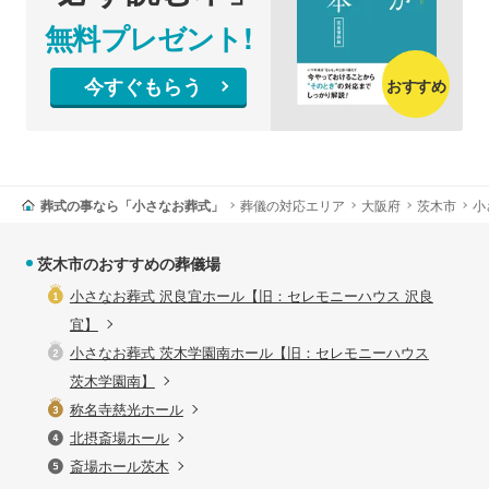
無料プレゼント!
今すぐもらう
おすすめ
葬式の事なら「小さなお葬式」
葬儀の対応エリア
大阪府
茨木市
小
茨木市のおすすめの葬儀場
小さなお葬式 沢良宜ホール【旧：セレモニーハウス 沢良
宜】
小さなお葬式 茨木学園南ホール【旧：セレモニーハウス
茨木学園南】
称名寺慈光ホール
北摂斎場ホール
斎場ホール茨木