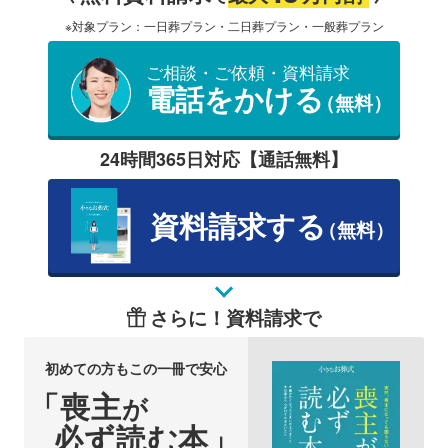
※対象プラン：一日葬プラン・二日葬プラン・一般葬プラン
ご相談・ご依頼・資料請求
電話をかける
（無料）
24時間365日対応【通話無料】
資料請求する
（無料）
さらに！資料請求で
初めての方もこの一冊で安心
「喪主
が
必ず読む本」