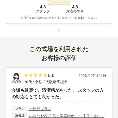
4.8
4.8
スタッフ
対応の早さ
※総合評価は直近2年のレビュー付き評価をもとに算出しています。
この式場を利用された
お客様の評価
5.0
2026年07月21日
70代 / 女性 /
大阪府高槻市
会場も綺麗で、清潔感があった。 スタッフの方
の対応もとても良かった。
一日葬プラン
プラン
小さなお葬式 茨木学園南ホール【旧：セレモ
葬儀場