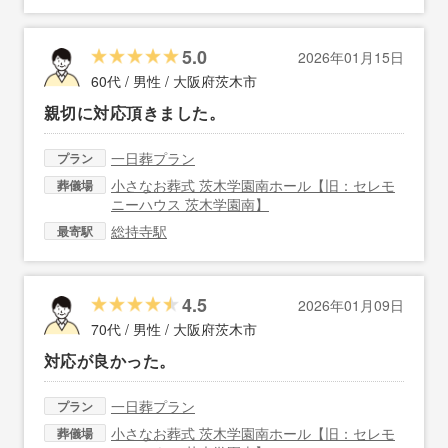
5.0
2026年01月15日
60代 / 男性 /
大阪府茨木市
親切に対応頂きました。
一日葬プラン
プラン
小さなお葬式 茨木学園南ホール【旧：セレモ
葬儀場
ニーハウス 茨木学園南】
総持寺駅
最寄駅
4.5
2026年01月09日
70代 / 男性 /
大阪府茨木市
対応が良かった。
一日葬プラン
プラン
小さなお葬式 茨木学園南ホール【旧：セレモ
葬儀場