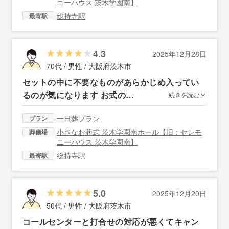
ニーハウス 茨木学園南】
総持寺駅
最寄駅
4.3
2025年12月28日
70代 / 男性 /
大阪府茨木市
セットの中に不要なものがあらかじめ入ってい
るのが気になります お式の…
続きを読む
一日葬プラン
プラン
小さなお葬式 茨木学園南ホール【旧：セレモ
葬儀場
ニーハウス 茨木学園南】
総持寺駅
最寄駅
5.0
2025年12月20日
50代 / 男性 /
大阪府茨木市
コールセンターと打合せの対応が悪くてキャン