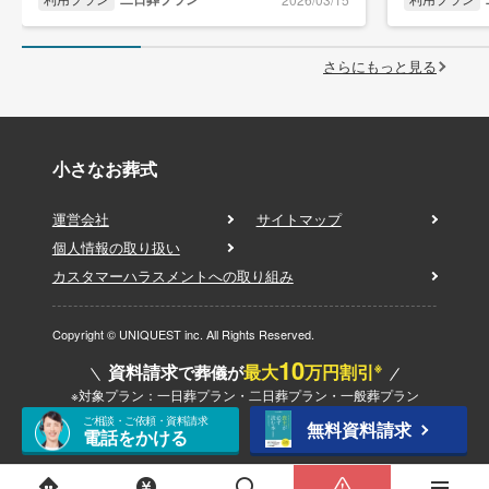
さらにもっと見る
小さなお葬式
運営会社
サイトマップ
個人情報の取り扱い
カスタマーハラスメントへの取り組み
Copyright © UNIQUEST inc. All Rights Reserved.
10
※
資料請求
最大
万円割引
で葬儀が
※対象プラン：一日葬プラン・二日葬プラン・一般葬プラン
ご相談・ご依頼・資料請求
無料資料請求
電話をかける