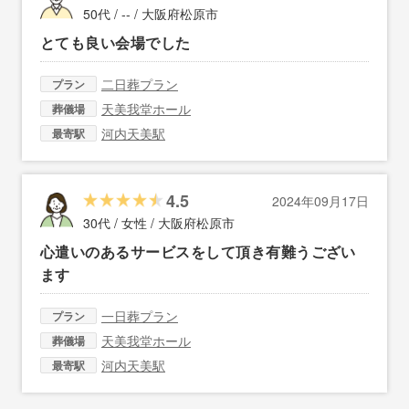
50代 / -- /
大阪府松原市
とても良い会場でした
二日葬プラン
プラン
天美我堂ホール
葬儀場
河内天美駅
最寄駅
4.5
2024年09月17日
30代 / 女性 /
大阪府松原市
心遣いのあるサービスをして頂き有難うござい
ます
一日葬プラン
プラン
天美我堂ホール
葬儀場
河内天美駅
最寄駅