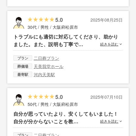
5.0
2025年08月25日
30代 / 男性 /
大阪府松原市
トラブルにも適切に対応してくださり、助かり
ました。また、説明も丁寧で…
続きを読む
二日葬プラン
プラン
天美我堂ホール
葬儀場
河内天美駅
最寄駅
5.0
2025年07月10日
50代 / 男性 /
大阪府松原市
自分が思っていたより、安くしてもいました！
自分が分からないことを教…
続きを読む
二日葬プラン
プラン