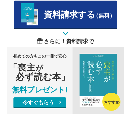
資料請求する
（無料）
さらに！資料請求で
初めての方もこの一冊で安心
「喪主
が
必ず読む本」
無料プレゼント!
今すぐもらう
おすすめ