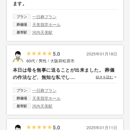
ます。
一日葬プラン
プラン
天美我堂ホール
葬儀場
河内天美駅
最寄駅
5.0
2025年01月18日
60代 / 男性 /
大阪府松原市
本日は母を無事に送ることが出来ました。 葬儀
の作法など、無知な私でし…
続きを読む
一日葬プラン
プラン
天美我堂ホール
葬儀場
河内天美駅
最寄駅
5.0
2025年01月11日