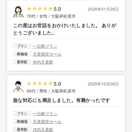
5.0
2026年01月26日
70代 / 女性 /
大阪府松原市
この度はお世話をおかけいたしました。 ありが
とうございました。
一日葬プラン
プラン
天美我堂ホール
葬儀場
河内天美駅
最寄駅
5.0
2025年10月06日
60代 / 男性 /
大阪府松原市
急な対応にも満足しました。有難かったです
一日葬プラン
プラン
天美我堂ホール
葬儀場
河内天美駅
最寄駅