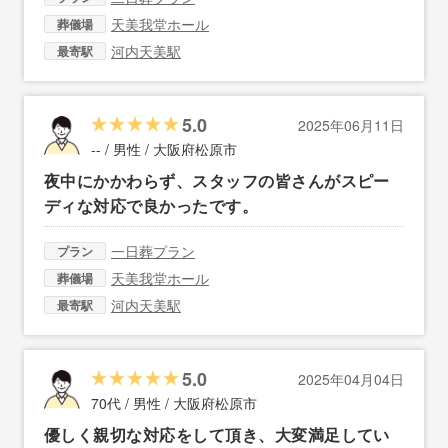
天美我堂ホール
葬儀場
河内天美駅
最寄駅
5.0
2025年06月11日
-- / 男性 /
大阪府松原市
夜中にかかわらず、スタッフの皆さんがスピー
ディな対応で良かったです。
一日葬プラン
プラン
天美我堂ホール
葬儀場
河内天美駅
最寄駅
5.0
2025年04月04日
70代 / 男性 /
大阪府松原市
優しく親切な対応をして頂き、大変満足してい