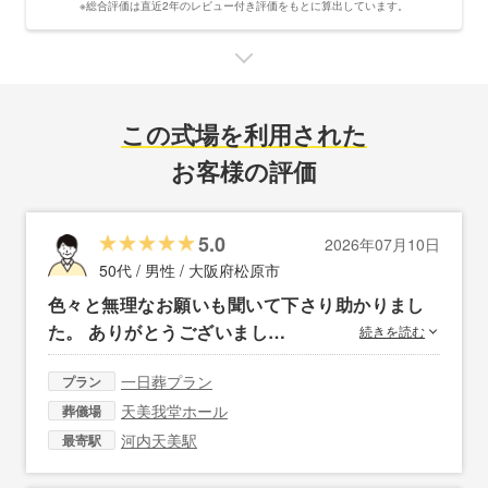
※総合評価は直近2年のレビュー付き評価をもとに算出しています。
この式場を利用された
お客様の評価
5.0
2026年07月10日
50代 / 男性 /
大阪府松原市
色々と無理なお願いも聞いて下さり助かりまし
た。 ありがとうございまし…
続きを読む
一日葬プラン
プラン
天美我堂ホール
葬儀場
河内天美駅
最寄駅