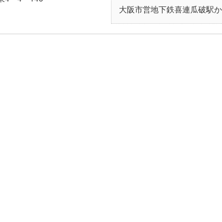
大阪市営地下鉄喜連瓜破駅か