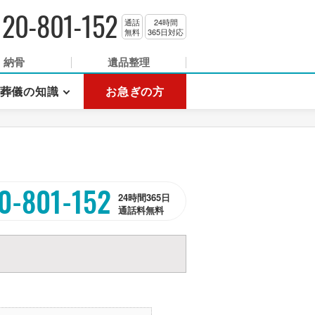
120-801-152
通話
24時間
無料
365日対応
納骨
遺品整理
葬儀の知識
お急ぎの方
0-801-152
24時間365日
通話料無料