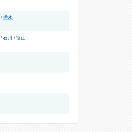
/
栃木
/
石川
/
富山