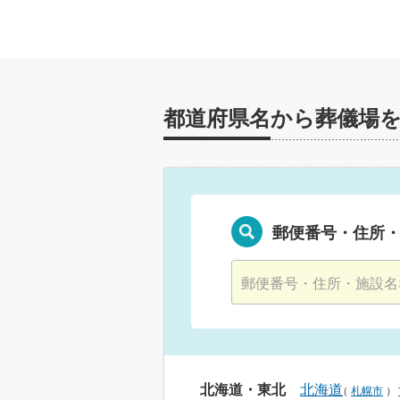
都道府県名から葬儀場
郵便番号・住所
北海道・東北
北海道
（
札幌市
）