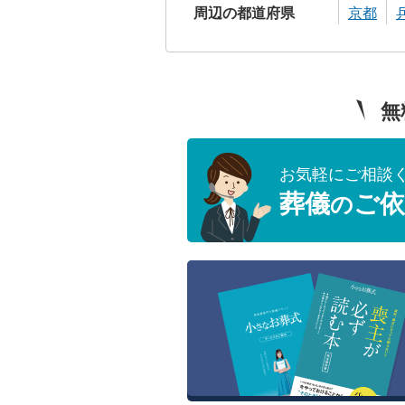
周辺の都道府県
京都
無
お気軽にご相談
葬儀
ご依
の