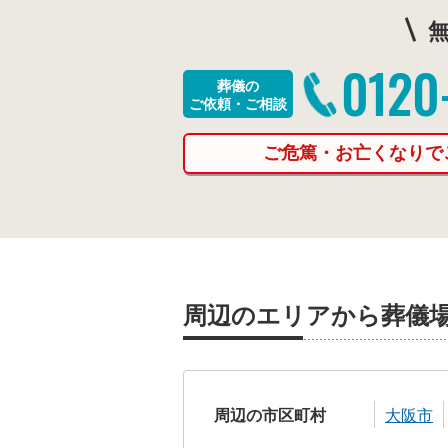
無
0120
葬儀の
ご依頼・ご相談
ご危篤・お亡くなりで
周辺のエリアから葬儀
周辺の市区町村
大阪市