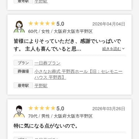
平野駅
最寄駅
5.0
2026年04月04日
60代 / 女性 /
大阪府大阪市平野区
皆様によりそっていただき、感謝でいっぱいで
す。 主人も喜んでいると思…
続きを読む
一日葬プラン
プラン
小さなお葬式 平野西ホール【旧：セレモニー
葬儀場
ハウス 平野西】
平野駅
最寄駅
5.0
2026年03月26日
70代 / 男性 /
大阪府大阪市平野区
特に気になる点がないので。