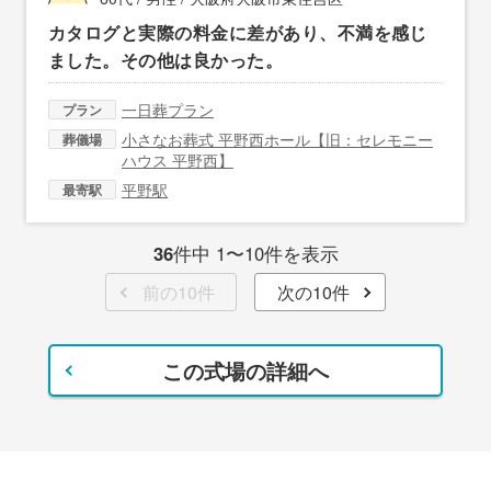
カタログと実際の料金に差があり、不満を感じ
ました。その他は良かった。
一日葬プラン
プラン
小さなお葬式 平野西ホール【旧：セレモニー
葬儀場
ハウス 平野西】
平野駅
最寄駅
36
件中 1〜10件を表示
前の10件
次の10件
この式場の詳細へ