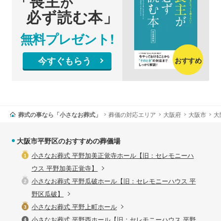
「喪主
が
必ず読む本」
無料プレゼント!
今すぐもらう
おすすめ
葬式の事なら「小さなお葬式」
葬儀の対応エリア
大阪府
大阪市
大
大阪市平野区のおすすめの葬儀場
小さなお葬式 平野加美正覚寺ホール【旧：セレモニーハ
ウス 平野加美正覚寺】
小さなお葬式 平野瓜破ホール【旧：セレモニーハウス 平
野区瓜破】
小さなお葬式 平野上町ホール
小さなお葬式 平野西ホール【旧：セレモニーハウス 平野