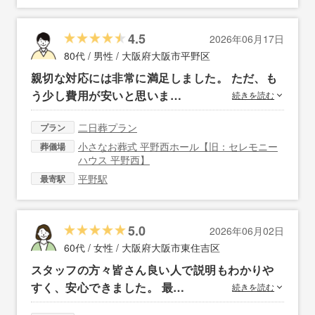
4.5
2026年06月17日
80代 / 男性 /
大阪府大阪市平野区
親切な対応には非常に満足しました。 ただ、も
う少し費用が安いと思いま…
続きを読む
二日葬プラン
プラン
小さなお葬式 平野西ホール【旧：セレモニー
葬儀場
ハウス 平野西】
平野駅
最寄駅
5.0
2026年06月02日
60代 / 女性 /
大阪府大阪市東住吉区
スタッフの方々皆さん良い人で説明もわかりや
すく、安心できました。 最…
続きを読む