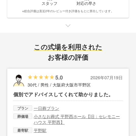
スタッフ
対応の早さ
※総合評価は直近2年のレビュー付き評価をもとに算出しています。
この式場を利用された
お客様の評価
5.0
2026年07月19日
30代 / 男性 /
大阪府大阪市平野区
個別でアドバイスしてくれて助かりました。
一日葬プラン
プラン
小さなお葬式 平野西ホール【旧：セレモニー
葬儀場
ハウス 平野西】
平野駅
最寄駅