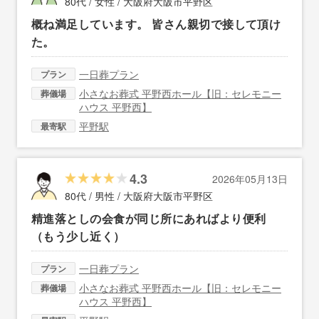
80代 / 女性 /
大阪府大阪市平野区
概ね満足しています。 皆さん親切で接して頂け
た。
一日葬プラン
プラン
小さなお葬式 平野西ホール【旧：セレモニー
葬儀場
ハウス 平野西】
平野駅
最寄駅
4.3
2026年05月13日
80代 / 男性 /
大阪府大阪市平野区
精進落としの会食が同じ所にあればより便利
（もう少し近く）
一日葬プラン
プラン
小さなお葬式 平野西ホール【旧：セレモニー
葬儀場
ハウス 平野西】