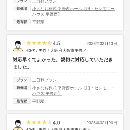
二日葬プラン
プラン
小さなお葬式 平野西ホール【旧：セレモニー
葬儀場
ハウス 平野西】
平野駅
最寄駅
4.5
2026年03月13日
60代 / 男性 /
大阪府大阪市平野区
対応早くてよかった。親切に対応していただき
ました。
二日葬プラン
プラン
小さなお葬式 平野西ホール【旧：セレモニー
葬儀場
ハウス 平野西】
平野駅
最寄駅
4.0
2026年02月20日
60代 / 男性 /
大阪府大阪市東住吉区