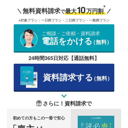
10
※
無料資料請求
最大
万円割
で
※対象プラン：一日葬プラン・二日葬プラン・一般葬プラン
ご相談・ご依頼・資料請求
電話をかける
（無料）
24時間365日対応【通話無料】
資料請求する
（無料）
さらに！資料請求で
初めての方もこの一冊で安心