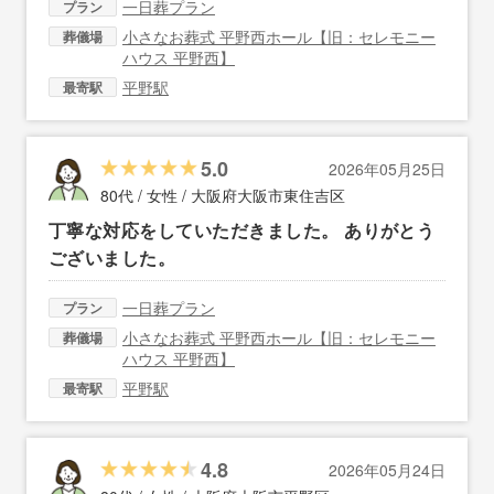
一日葬プラン
プラン
小さなお葬式 平野西ホール【旧：セレモニー
葬儀場
ハウス 平野西】
平野駅
最寄駅
5.0
2026年05月25日
80代 / 女性 /
大阪府大阪市東住吉区
丁寧な対応をしていただきました。 ありがとう
ございました。
一日葬プラン
プラン
小さなお葬式 平野西ホール【旧：セレモニー
葬儀場
ハウス 平野西】
平野駅
最寄駅
4.8
2026年05月24日