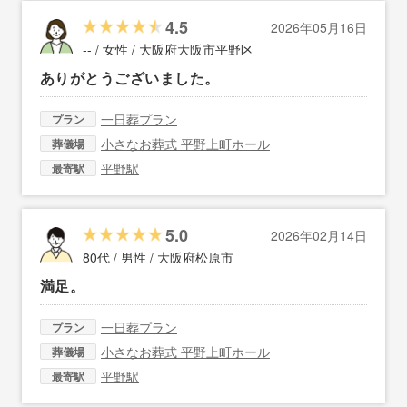
4.5
2026年05月16日
-- / 女性 /
大阪府大阪市平野区
ありがとうございました。
一日葬プラン
プラン
小さなお葬式 平野上町ホール
葬儀場
平野駅
最寄駅
5.0
2026年02月14日
80代 / 男性 /
大阪府松原市
満足。
一日葬プラン
プラン
小さなお葬式 平野上町ホール
葬儀場
平野駅
最寄駅