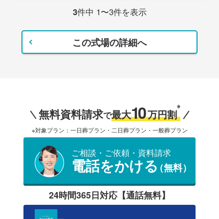
3
件中 1〜3件を表示
この式場の詳細へ
10
※
無料資料請求
最大
万円割
で
※対象プラン：一日葬プラン・二日葬プラン・一般葬プラン
ご相談・ご依頼・資料請求
電話をかける
（無料）
24時間365日対応【通話無料】