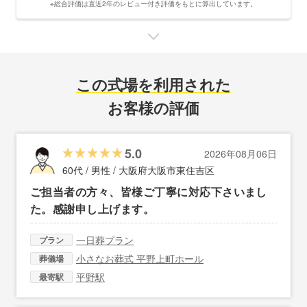
※総合評価は直近2年のレビュー付き評価をもとに算出しています。
この式場を利用された
お客様の評価
5.0
2026年08月06日
60代 / 男性 /
大阪府大阪市東住吉区
ご担当者の方々、皆様ご丁寧に対応下さいまし
た。感謝申し上げます。
一日葬プラン
プラン
小さなお葬式 平野上町ホール
葬儀場
平野駅
最寄駅