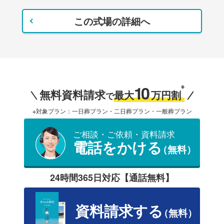
この式場の詳細へ
10
※
無料資料請求
最大
万円割
で
※対象プラン：一日葬プラン・二日葬プラン・一般葬プラン
ご相談・ご依頼・資料請求
電話をかける
（無料）
24時間365日対応【通話無料】
資料請求する
（無料）