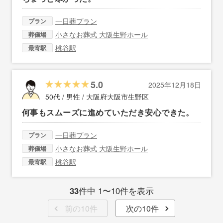
一日葬プラン
プラン
小さなお葬式 大阪生野ホール
葬儀場
桃谷駅
最寄駅
5.0
2025年12月18日
50代 / 男性 /
大阪府大阪市生野区
何事もスムーズに進めていただき安心できた。
一日葬プラン
プラン
小さなお葬式 大阪生野ホール
葬儀場
桃谷駅
最寄駅
33
件中 1〜10件を表示
前の10件
次の10件