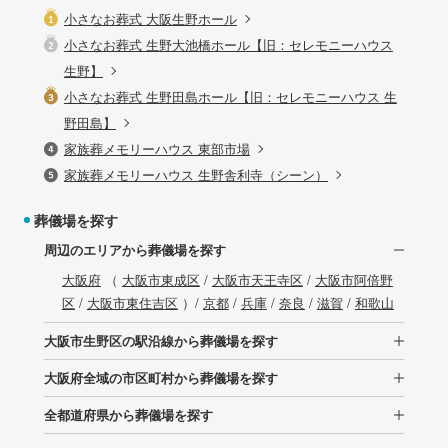
小さなお葬式 大阪生野ホール
小さなお葬式 生野大池橋ホール【旧：セレモニーハウス
生野】
小さなお葬式 生野田島ホール【旧：セレモニーハウス 生
野田島】
家族葬メモリーハウス 東部市場
家族葬メモリーハウス 生野舎利寺（シーン）
葬儀場を探す
周辺のエリアから葬儀場を探す
大阪府
（
大阪市東成区
/
大阪市天王寺区
/
大阪市阿倍野
区
/
大阪市東住吉区
）/
京都
/
兵庫
/
奈良
/
滋賀
/
和歌山
大阪市生野区の駅沿線から葬儀場を探す
大阪府全域の市区町村から葬儀場を探す
全都道府県から葬儀場を探す