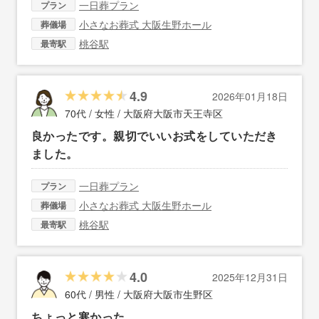
一日葬プラン
プラン
小さなお葬式 大阪生野ホール
葬儀場
桃谷駅
最寄駅
4.9
2026年01月18日
70代 / 女性 /
大阪府大阪市天王寺区
良かったです。親切でいいお式をしていただき
ました。
一日葬プラン
プラン
小さなお葬式 大阪生野ホール
葬儀場
桃谷駅
最寄駅
4.0
2025年12月31日
60代 / 男性 /
大阪府大阪市生野区
ちょっと寒かった。