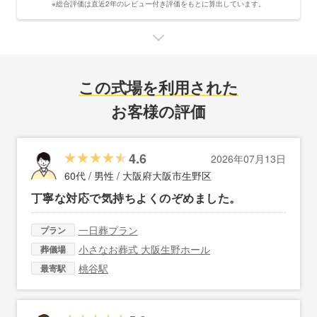
※総合評価は直近2年のレビュー付き評価をもとに算出しています。
この式場を利用された
お客様の評価
4.6
2026年07月13日
60代 / 男性 /
大阪府大阪市生野区
丁寧な対応で気持ちよくのぞめました。
一日葬プラン
プラン
小さなお葬式 大阪生野ホール
葬儀場
桃谷駅
最寄駅