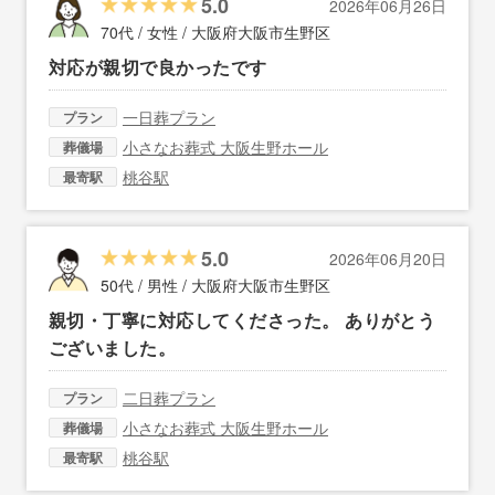
5.0
2026年06月26日
70代 / 女性 /
大阪府大阪市生野区
対応が親切で良かったです
一日葬プラン
プラン
小さなお葬式 大阪生野ホール
葬儀場
桃谷駅
最寄駅
5.0
2026年06月20日
50代 / 男性 /
大阪府大阪市生野区
親切・丁寧に対応してくださった。 ありがとう
ございました。
二日葬プラン
プラン
小さなお葬式 大阪生野ホール
葬儀場
桃谷駅
最寄駅