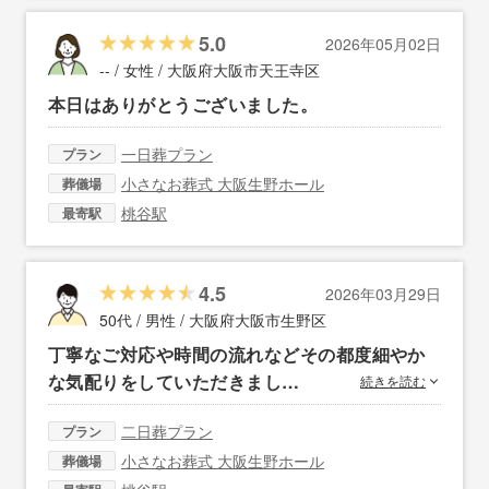
5.0
2026年05月02日
-- / 女性 /
大阪府大阪市天王寺区
本日はありがとうございました。
一日葬プラン
プラン
小さなお葬式 大阪生野ホール
葬儀場
桃谷駅
最寄駅
4.5
2026年03月29日
50代 / 男性 /
大阪府大阪市生野区
丁寧なご対応や時間の流れなどその都度細やか
な気配りをしていただきまし…
続きを読む
二日葬プラン
プラン
小さなお葬式 大阪生野ホール
葬儀場