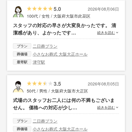
5.0
2026年08月06日
100代 / 女性 /
大阪府大阪市此花区
スタッフの対応の早さが大変良かったです。 清
潔感があり、よかったです…
続きを読む
二日葬プラン
プラン
小さなお葬式 大阪大正ホール
葬儀場
津守駅
最寄駅
3.5
2026年08月05日
50代 / 男性 /
大阪府大阪市大正区
式場のスタッフお二人には何の不満もございま
せん。 価格への対応が少し…
続きを読む
二日葬プラン
プラン
小さなお葬式 大阪大正ホール
葬儀場