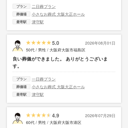
二日葬プラン
プラン
小さなお葬式 大阪大正ホール
葬儀場
津守駅
最寄駅
5.0
2026年08月01日
50代 / 男性 /
大阪府大阪市福島区
良い葬儀ができました。 ありがとうございま
す。
一日葬プラン
プラン
小さなお葬式 大阪大正ホール
葬儀場
津守駅
最寄駅
4.9
2026年07月29日
60代 / 男性 /
大阪府大阪市港区