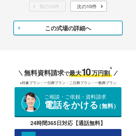
前の10件
次の10件
この式場の詳細へ
10
※
無料資料請求
最大
万円割
で
※対象プラン：一日葬プラン・二日葬プラン・一般葬プラン
ご相談・ご依頼・資料請求
電話をかける
（無料）
24時間365日対応【通話無料】