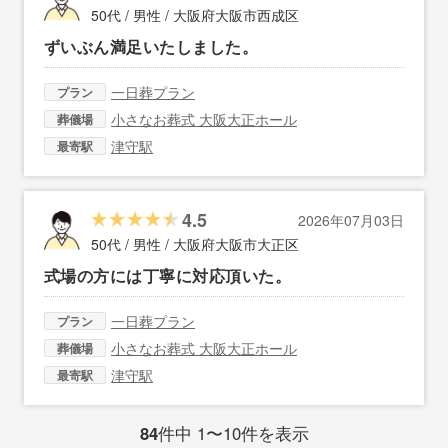
50代 / 男性 /
大阪府大阪市西成区
ずいぶん満足いたしました。
一日葬プラン
プラン
小さなお葬式 大阪大正ホール
葬儀場
津守駅
最寄駅
4.5
2026年07月03日
50代 / 男性 /
大阪府大阪市大正区
式場の方には丁寧に対応頂いた。
一日葬プラン
プラン
小さなお葬式 大阪大正ホール
葬儀場
津守駅
最寄駅
84
件中 1〜10件を表示