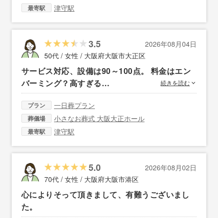
津守駅
最寄駅
3.5
2026年08月04日
50代 / 女性 /
大阪府大阪市大正区
サービス対応、設備は90～100点。 料金はエン
バーミング？高すぎる…
続きを読む
一日葬プラン
プラン
小さなお葬式 大阪大正ホール
葬儀場
津守駅
最寄駅
5.0
2026年08月02日
70代 / 女性 /
大阪府大阪市港区
心によりそって頂きまして、有難うございまし
た。