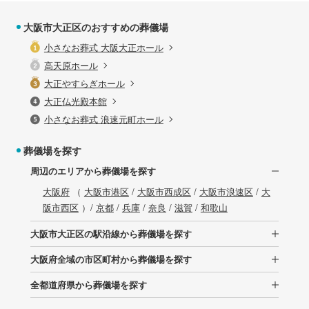
大阪市大正区のおすすめの葬儀場
小さなお葬式 大阪大正ホール
高天原ホール
大正やすらぎホール
大正仏光殿本館
小さなお葬式 浪速元町ホール
葬儀場を探す
周辺のエリアから葬儀場を探す
大阪府
（
大阪市港区
/
大阪市西成区
/
大阪市浪速区
/
大
阪市西区
）/
京都
/
兵庫
/
奈良
/
滋賀
/
和歌山
大阪市大正区の駅沿線から葬儀場を探す
大阪府全域の市区町村から葬儀場を探す
全都道府県から葬儀場を探す