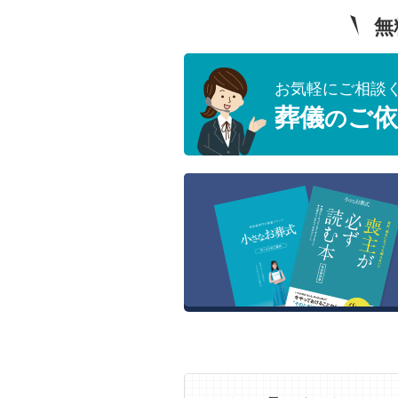
無
お気軽にご相談
葬儀
ご依
の