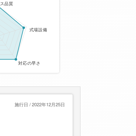
ス品質
式場設備
対応の早さ
施行日 / 2022年12月25日