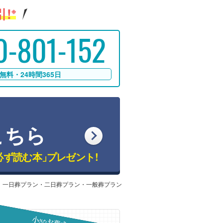
!
※
0-801-152
無料・24時間365日
こちら
必ず読む本」
プレゼント!
：一日葬プラン・二日葬プラン・一般葬プラン