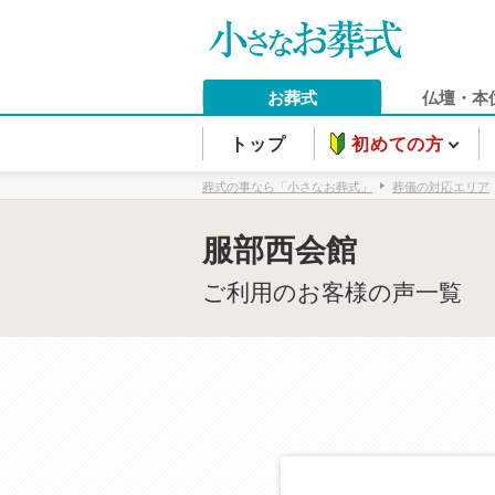
お葬式
仏壇・本
トップ
初めての方
葬式の事なら「小さなお葬式」
葬儀の対応エリア
服部西会館
ご利用のお客様の声一覧