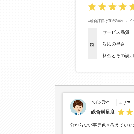
※総合評価は直近2年のレビ
サービス品質
内訳
対応の早さ
料金とその説明
70代/男性
エリア
総合満足度
分からない事等色々教えていた