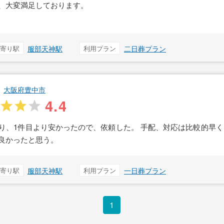
、大変満足しております。
寄り駅
服部天神駅
利用プラン
二日葬プラン
大阪府豊中市
4.4
り、1件目より安かったので、依頼した。 手配、対応は比較的早く
良かったと思う。
寄り駅
服部天神駅
利用プラン
一日葬プラン
1