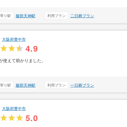
寄り駅
服部天神駅
利用プラン
二日葬プラン
大阪府豊中市
4.9
が使えて助かりました。
寄り駅
服部天神駅
利用プラン
一日葬プラン
大阪府豊中市
5.0