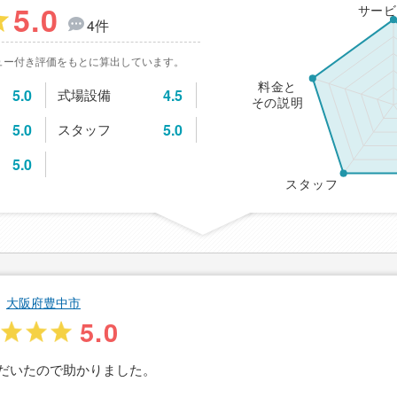
5.0
サービ
4件
ュー付き評価をもとに算出しています。
料金と
5.0
式場設備
4.5
その説明
5.0
スタッフ
5.0
5.0
スタッフ
大阪府豊中市
5.0
だいたので助かりました。