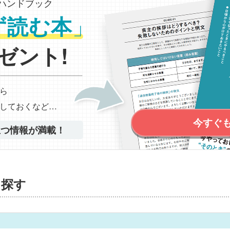
ハンドブック
」
ず読む本
ゼント!
ら
しておくなど…
今すぐ
立つ情報が満載！
を探す