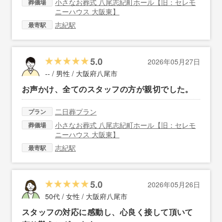
小さなお葬式 八尾志紀町ホール【旧：セレモ
葬儀場
ニーハウス 大阪東】
志紀駅
最寄駅
5.0
2026年05月27日
-- / 男性 /
大阪府八尾市
お声かけ、全てのスタッフの方が親切でした。
二日葬プラン
プラン
小さなお葬式 八尾志紀町ホール【旧：セレモ
葬儀場
ニーハウス 大阪東】
志紀駅
最寄駅
5.0
2026年05月26日
50代 / 女性 /
大阪府八尾市
スタッフの対応に感動し、心良く接して頂いて