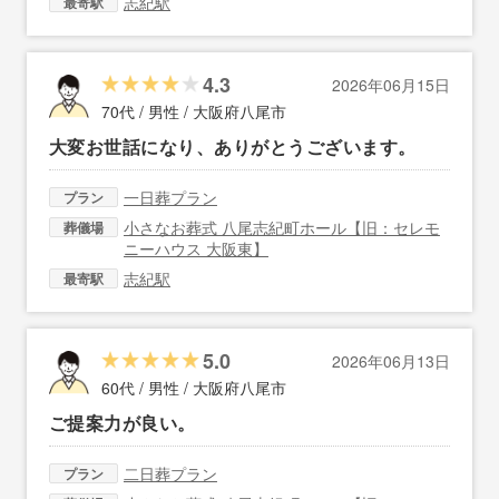
志紀駅
最寄駅
4.3
2026年06月15日
70代 / 男性 /
大阪府八尾市
大変お世話になり、ありがとうございます。
一日葬プラン
プラン
小さなお葬式 八尾志紀町ホール【旧：セレモ
葬儀場
ニーハウス 大阪東】
志紀駅
最寄駅
5.0
2026年06月13日
60代 / 男性 /
大阪府八尾市
ご提案力が良い。
二日葬プラン
プラン