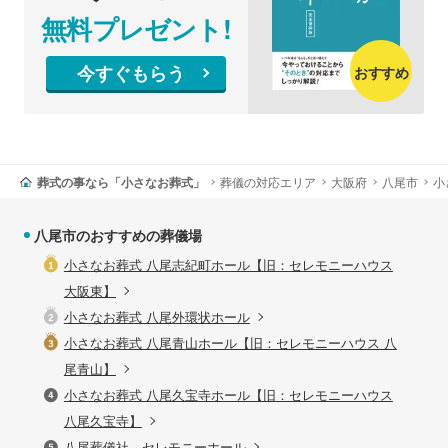
無料プレゼント!
今すぐもらう
おすすめ
葬式の事なら「小さなお葬式」
葬儀の対応エリア
大阪府
八尾市
小
八尾市のおすすめの葬儀場
小さなお葬式 八尾志紀町ホール【旧：セレモニーハウス
大阪東】
小さなお葬式 八尾外環状ホール
小さなお葬式 八尾青山ホール【旧：セレモニーハウス 八
尾青山】
小さなお葬式 八尾久宝寺ホール【旧：セレモニーハウス
八尾久宝寺】
八尾葬儀社 セレモニーホール