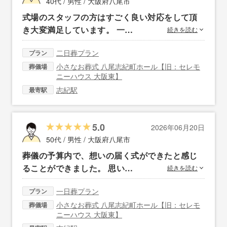
40代 / 男性 /
大阪府八尾市
式場のスタッフの方はすごく良い対応をして頂
き大変満足しています。 一…
続きを読む
二日葬プラン
プラン
小さなお葬式 八尾志紀町ホール【旧：セレモ
葬儀場
ニーハウス 大阪東】
志紀駅
最寄駅
5.0
2026年06月20日
50代 / 男性 /
大阪府八尾市
葬儀の予算内で、想いの届く式ができたと感じ
ることができました。 思い…
続きを読む
一日葬プラン
プラン
小さなお葬式 八尾志紀町ホール【旧：セレモ
葬儀場
ニーハウス 大阪東】