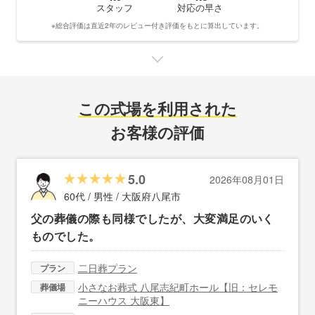
スタッフ
対応の早さ
※総合評価は直近2年のレビュー付き評価をもとに算出しています。
この式場を利用された
お客様の評価
5.0
2026年08月01日
60代 / 男性 /
大阪府八尾市
父の葬儀の際も同様でしたが、大変満足のいく
ものでした。
二日葬プラン
プラン
小さなお葬式 八尾志紀町ホール【旧：セレモ
葬儀場
ニーハウス 大阪東】