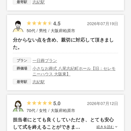
志紀駅
最寄駅
4.5
2026年07月19日
50代 / 男性 /
大阪府柏原市
分からない点を含め、親切に対応して頂きまし
た。
一日葬プラン
プラン
小さなお葬式 八尾志紀町ホール【旧：セレモ
葬儀場
ニーハウス 大阪東】
志紀駅
最寄駅
5.0
2026年07月12日
70代 / 女性 /
大阪府柏原市
担当者にとても良くしていただき、とても安心
して式を終えることができま…
続きを読む