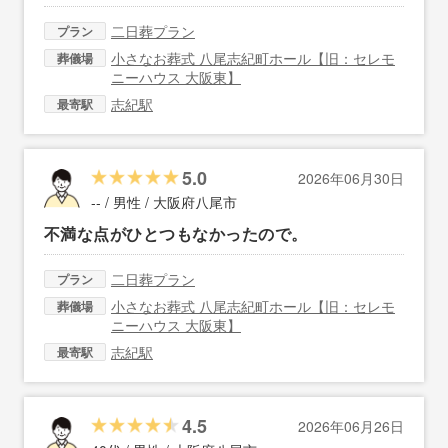
二日葬プラン
プラン
小さなお葬式 八尾志紀町ホール【旧：セレモ
葬儀場
ニーハウス 大阪東】
志紀駅
最寄駅
5.0
2026年06月30日
-- / 男性 /
大阪府八尾市
不満な点がひとつもなかったので。
二日葬プラン
プラン
小さなお葬式 八尾志紀町ホール【旧：セレモ
葬儀場
ニーハウス 大阪東】
志紀駅
最寄駅
4.5
2026年06月26日