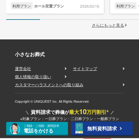
利用プラン
ホール安置プラン
利用プラン
2026/02/16
さらにもっと見る
小さなお葬式
運営会社
サイトマップ
個人情報の取り扱い
カスタマーハラスメントへの取り組み
Copyright © UNIQUEST inc. All Rights Reserved.
10
※
資料請求
最大
万円割引
で葬儀が
※対象プラン：一日葬プラン・二日葬プラン・一般葬プラン
ご相談・ご依頼・資料請求
無料資料請求
電話をかける