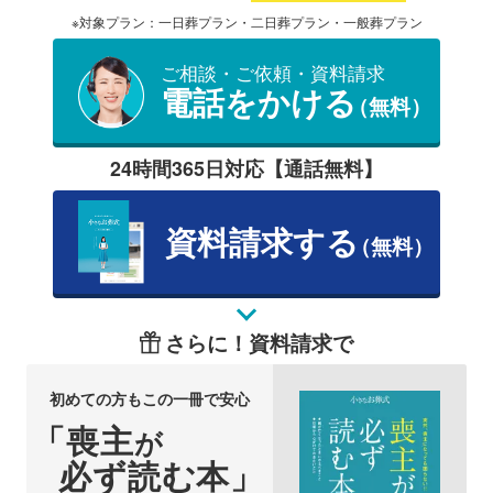
※対象プラン：一日葬プラン・二日葬プラン・一般葬プラン
ご相談・ご依頼・資料請求
電話をかける
（無料）
24時間365日対応【通話無料】
資料請求する
（無料）
さらに！資料請求で
初めての方もこの一冊で安心
「喪主
が
必ず読む本」