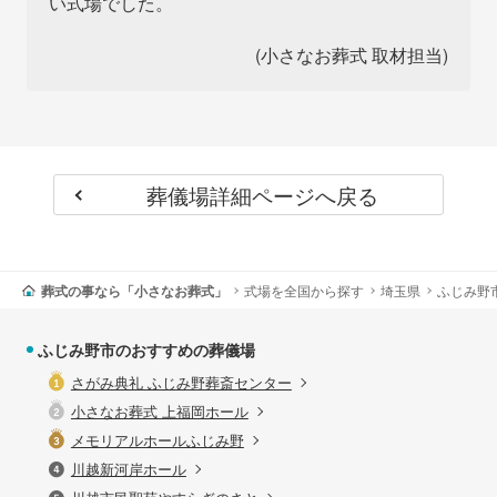
い式場でした。
(小さなお葬式 取材担当)
葬儀場詳細ページへ戻る
葬式の事なら「小さなお葬式」
式場を全国から探す
埼玉県
ふじみ野
ふじみ野市のおすすめの葬儀場
さがみ典礼 ふじみ野葬斎センター
小さなお葬式 上福岡ホール
メモリアルホールふじみ野
川越新河岸ホール