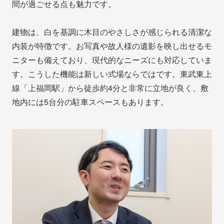
間が過ごせる点も魅力です。
建物は、白を基調に木目のやさしさが感じられる清潔な
内装が特徴です。お写真や故人様の遺影を映し出せるモ
ニターも備えており、現代的なニーズにも対応していま
す。こうした機能は新しい式場ならではです。東武東上
線「上福岡駅」から徒歩約4分と非常に立地が良く、敷
地内には5台分の駐車スペースもあります。