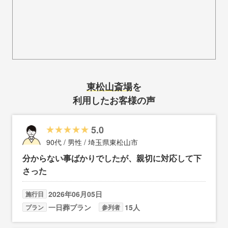
東松山斎場
を
利用したお客様の声
5.0
90代 / 男性 / 埼玉県東松山市
分からない事ばかりでしたが、親切に対応して下
さった
2026年06月05日
施行日
一日葬プラン
15人
プラン
参列者