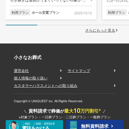
利用プラン
ホール安置プラン
利用プラン
2025/10/12
さらにもっと見る
小さなお葬式
運営会社
サイトマップ
個人情報の取り扱い
カスタマーハラスメントへの取り組み
Copyright © UNIQUEST inc. All Rights Reserved.
10
※
資料請求
最大
万円割引
で葬儀が
※対象プラン：一日葬プラン・二日葬プラン・一般葬プラン
ご相談・ご依頼・資料請求
無料資料請求
電話をかける