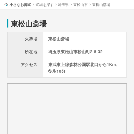
小さなお葬式
式場を探す
埼玉県
東松山市
東松山斎場
東松山斎場
火葬場
東松山斎場
所在地
埼玉県
東松山市
松山町2-8-32
アクセス
東武東上線森林公園駅北口から1Km、
徒歩10分