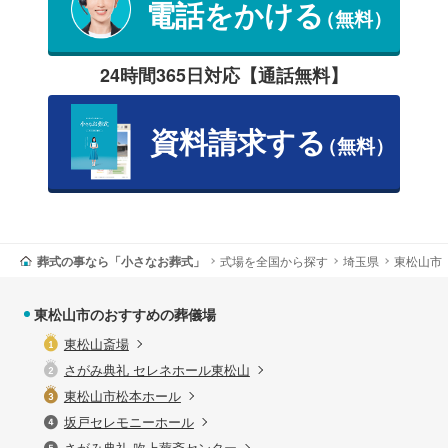
電話をかける
（無料）
24時間365日対応【通話無料】
資料請求する
（無料）
葬式の事なら「小さなお葬式」
式場を全国から探す
埼玉県
東松山市
東松山市のおすすめの葬儀場
東松山斎場
さがみ典礼 セレネホール東松山
東松山市松本ホール
坂戸セレモニーホール
さがみ典礼 吹上葬斎センター