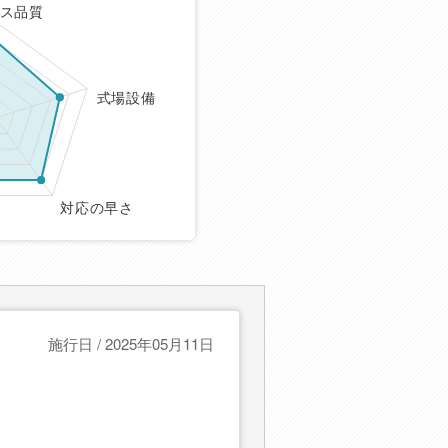
ス品質
式場設備
対応の早さ
施行日 / 2025年05月11日