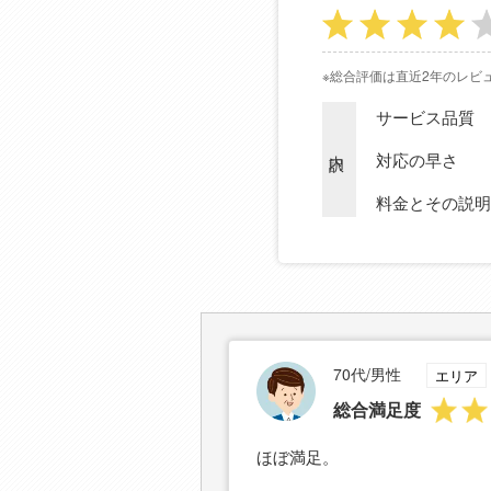
※総合評価は直近2年のレビ
サービス品質
内訳
対応の早さ
料金とその説明
70代/男性
エリア
総合満足度
ほぼ満足。