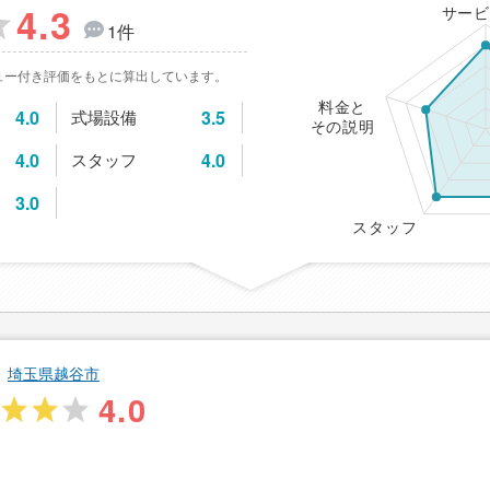
4.3
サービ
1件
ュー付き評価をもとに算出しています。
料金と
4.0
式場設備
3.5
その説明
4.0
スタッフ
4.0
3.0
スタッフ
埼玉県越谷市
4.0