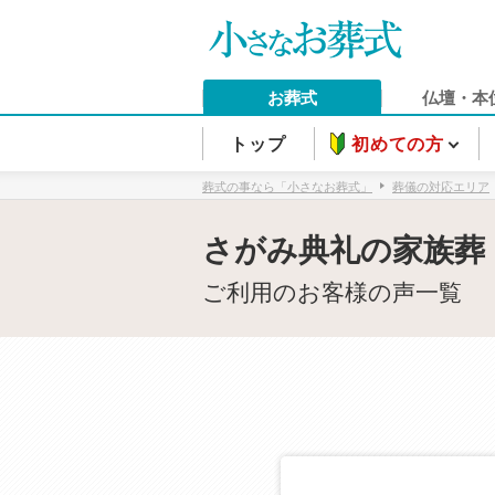
お葬式
仏壇・本
トップ
初めての方
葬式の事なら「小さなお葬式」
葬儀の対応エリア
さがみ典礼の家族葬
ご利用のお客様の声一覧