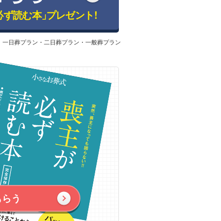
必ず読む本」
プレゼント!
：一日葬プラン・二日葬プラン・一般葬プラン
もらう