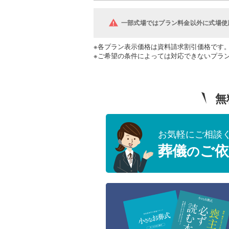
一部式場ではプラン料金以外に式場使
※各プラン表示価格は資料請求割引価格です
※ご希望の条件によっては対応できないプラ
無
お気軽にご相談
葬儀
ご依
の