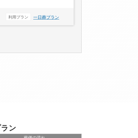
利用プラン
一日葬プラン
プラン
葬儀の流れ