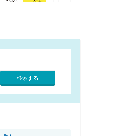
検索する
/
栃木