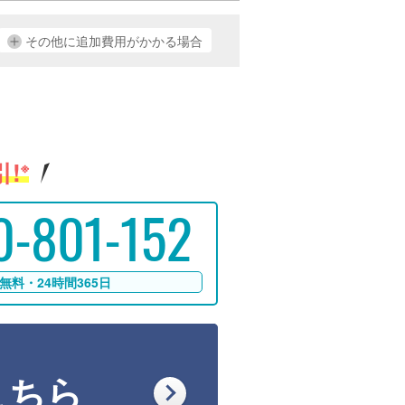
その他に追加費用がかかる場合
!
※
0-801-152
無料・24時間365日
こちら