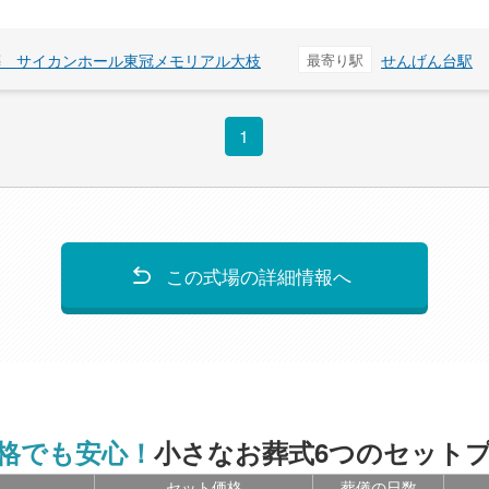
葬 サイカンホール東冠メモリアル大枝
最寄り駅
せんげん台駅
1
この式場の詳細情報へ
格でも安心！
小さなお葬式6つのセット
セット価格
葬儀の日数