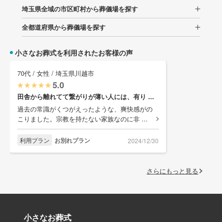
埼玉県全域の市区町村から葬儀場を探す
全都道府県から葬儀場を探す
小さなお葬式を利用されたお客様の声
70代 / 女性 / 埼玉県川越市
5.0
田舎から離れてて繋がりが薄い人には、有り ...
過去の常識がくつがえったような、爽快感がの
こりました。宗教を持たない家族なのに非 ...
利用プラン
お別れプラン
2024/12/30
さらにもっと見る
小さなお葬式