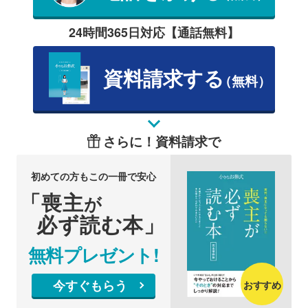
24時間365日対応【通話無料】
資料請求する
（無料）
さらに！資料請求で
初めての方もこの一冊で安心
「喪主
が
必ず読む本」
無料プレゼント!
今すぐもらう
おすすめ