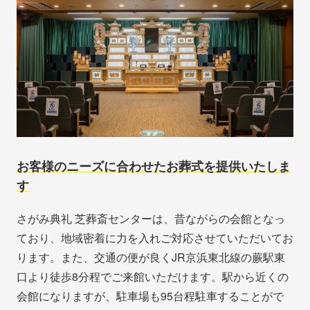
お客様のニーズに合わせたお葬式を提供いたしま
す
さがみ典礼 芝葬斎センターは、昔ながらの会館となっ
ており、地域密着に力を入れご対応させていただいてお
ります。また、交通の便が良くJR京浜東北線の蕨駅東
口より徒歩8分程でご来館いただけます。駅から近くの
会館になりますが、駐車場も95台程駐車することがで