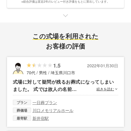
※総合評価は直近2年のレビュー付き評価をもとに算出しています。
この式場を利用された
お客様の評価
1.5
2022年01月30日
70代 / 男性 /
埼玉県川口市
式場に対して疑問が残るお葬式になってしまい
ました。 式では故人の名前…
続きを読む
一日葬プラン
プラン
川口メモリアルホール
葬儀場
新井宿駅
最寄駅