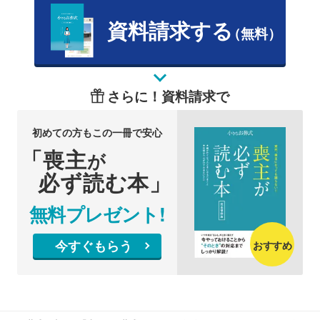
資料請求する
（無料）
さらに！資料請求で
初めての方もこの一冊で安心
「喪主
が
必ず読む本」
無料プレゼント!
今すぐもらう
おすすめ