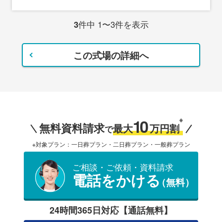
3
件中 1〜3件を表示
この式場の詳細へ
10
※
無料資料請求
最大
万円割
で
※対象プラン：一日葬プラン・二日葬プラン・一般葬プラン
ご相談・ご依頼・資料請求
電話をかける
（無料）
24時間365日対応【通話無料】