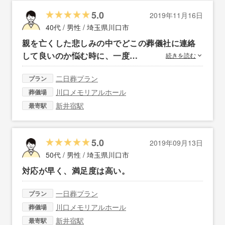
5.0
2019年11月16日
40代 / 男性 /
埼玉県川口市
親を亡くした悲しみの中でどこの葬儀社に連絡
して良いのか悩む時に、一度…
続きを読む
二日葬プラン
プラン
川口メモリアルホール
葬儀場
新井宿駅
最寄駅
5.0
2019年09月13日
50代 / 男性 /
埼玉県川口市
対応が早く、満足度は高い。
一日葬プラン
プラン
川口メモリアルホール
葬儀場
新井宿駅
最寄駅