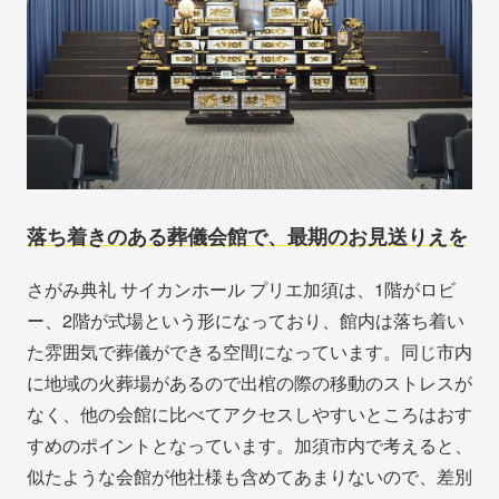
落ち着きのある葬儀会館で、最期のお見送りえを
さがみ典礼 サイカンホール プリエ加須は、1階がロビ
ー、2階が式場という形になっており、館内は落ち着い
た雰囲気で葬儀ができる空間になっています。同じ市内
に地域の火葬場があるので出棺の際の移動のストレスが
なく、他の会館に比べてアクセスしやすいところはおす
すめのポイントとなっています。加須市内で考えると、
似たような会館が他社様も含めてあまりないので、差別