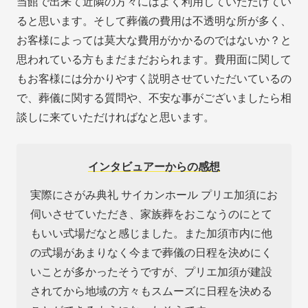
当館で出来て近隣の方々にはよく利用していただけてい
ると思います。そして葬儀の費用は不透明な所が多く、
お客様によっては莫大な費用がかかるのではないか？と
思われている方もまだまだおられます。費用面に関して
もお客様には分かりやすく説明させていただいているの
で、葬儀に関する質問や、不安な事がございましたら相
談しに来ていただければなと思います。
インタビュアーからの感想
実際にさがみ典礼 サイカンホール プリエ加須にお
伺いさせていただき、家族葬をおこなうのにとて
もいい式場だなと感じました。また加須市内に他
の式場があまりなく今まで葬儀の日程を決めにく
いことが多かったそうですが、プリエ加須が建設
されてから地域の方々もスムーズに日程を決める