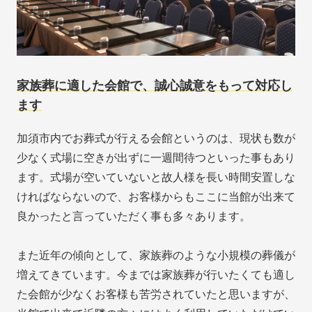
家族葬に適した会館で、誠心誠意をもって対応し
ます
加須市内でお葬式が行える会館というのは、現状も数が
少なく式場に空きが出ずに一週間待つといった事もあり
ます。式場が空いていないと故人様を長い時間安置しな
ければならないので、お客様からもここに当館が出来て
良かったと言っていただく事も多々あります。
また近年の傾向として、家族葬のような小規模の葬儀が
増えてきています。今までは家族葬が行いたくても適し
た会館が少なくお客様も苦労されていたと思いますが、