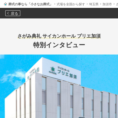
葬式の事なら「小さなお葬式」
式場を全国から探す
埼玉県
加須市
戻る
さがみ典礼 サイカンホール プリエ加須
特別インタビュー