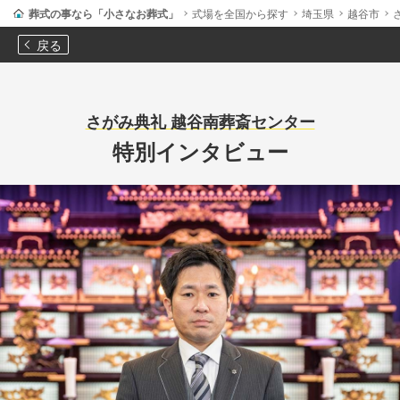
葬式の事なら「小さなお葬式」
式場を全国から探す
埼玉県
越谷市
戻る
さがみ典礼 越谷南葬斎センター
特別インタビュー