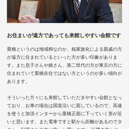
お住まいが遠方であっても来館しやすい会館です
栗橋というのは地域柄なのか、核家族化による親戚の方
が遠方に住まれているといった方が多い印象がありま
す。また息子さんや娘さん、第二世代の方が東京の方に
住まれていて栗橋在住ではない方というのが多い傾向が
あります。
そういった方々にも来館していただきやすい会館となっ
ており、お車の場合は国道沿いに面しているので、高速
を使うと加須インターから栗橋正面に下っていく形が近
いと思います。また電車ですと駅から距離があるのでタ