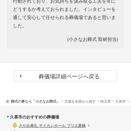
行動されており、お気持ちを汲み取る工夫を常に
どうするか考えておられました。インタビューを
通して安心して任せられる葬儀場であると思いま
した。
(小さなお葬式 取材担当)
葬儀場詳細ページへ戻る
葬式の事なら「小さなお葬式」
式場を全国から探す
埼玉県
久喜市
久喜市のおすすめの葬儀場
さがみ典礼 サイカンホール プリエ栗橋