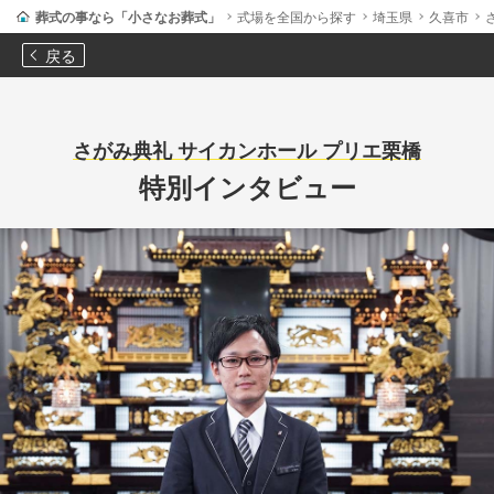
葬式の事なら「小さなお葬式」
式場を全国から探す
埼玉県
久喜市
戻る
さがみ典礼 サイカンホール プリエ栗橋
特別インタビュー