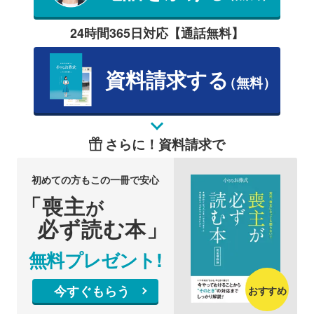
24時間365日対応【通話無料】
資料請求する
（無料）
さらに！資料請求で
初めての方もこの一冊で安心
「喪主
が
必ず読む本」
無料プレゼント!
今すぐもらう
おすすめ