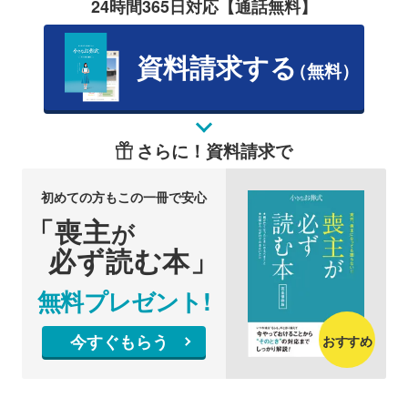
24時間365日対応【通話無料】
資料請求する
（無料）
さらに！資料請求で
初めての方もこの一冊で安心
「喪主
が
必ず読む本」
無料プレゼント!
今すぐもらう
おすすめ