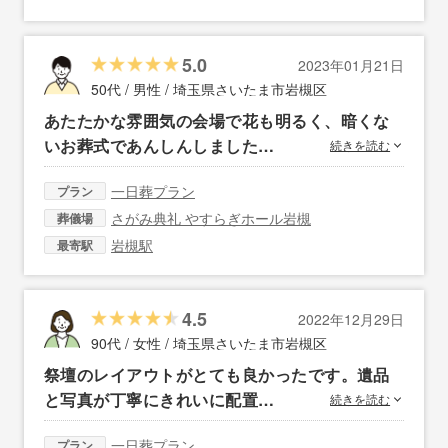
5.0
2023年01月21日
50代 / 男性 /
埼玉県さいたま市岩槻区
あたたかな雰囲気の会場で花も明るく、暗くな
いお葬式であんしんしました…
続きを読む
一日葬プラン
プラン
さがみ典礼 やすらぎホール岩槻
葬儀場
岩槻駅
最寄駅
4.5
2022年12月29日
90代 / 女性 /
埼玉県さいたま市岩槻区
祭壇のレイアウトがとても良かったです。遺品
と写真が丁寧にきれいに配置…
続きを読む
一日葬プラン
プラン