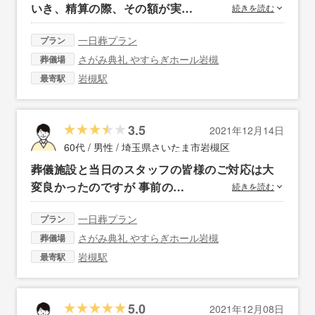
いき、精算の際、その額が実…
続きを読む
一日葬プラン
プラン
さがみ典礼 やすらぎホール岩槻
葬儀場
岩槻駅
最寄駅
3.5
2021年12月14日
60代 / 男性 /
埼玉県さいたま市岩槻区
葬儀施設と当日のスタッフの皆様のご対応は大
変良かったのですが 事前の…
続きを読む
一日葬プラン
プラン
さがみ典礼 やすらぎホール岩槻
葬儀場
岩槻駅
最寄駅
5.0
2021年12月08日