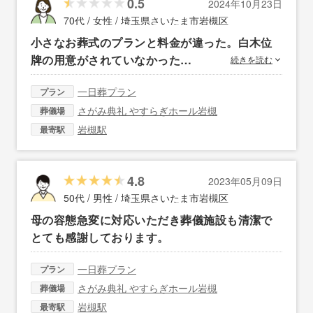
0.5
2024年10月23日
70代 / 女性 /
埼玉県さいたま市岩槻区
小さなお葬式のプランと料金が違った。白木位
牌の用意がされていなかった…
続きを読む
一日葬プラン
プラン
さがみ典礼 やすらぎホール岩槻
葬儀場
岩槻駅
最寄駅
4.8
2023年05月09日
50代 / 男性 /
埼玉県さいたま市岩槻区
母の容態急変に対応いただき葬儀施設も清潔で
とても感謝しております。
一日葬プラン
プラン
さがみ典礼 やすらぎホール岩槻
葬儀場
岩槻駅
最寄駅