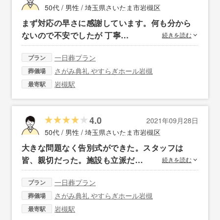
50代 / 男性 /
埼玉県さいたま市岩槻区
まず対応の早さに感謝しています。何も分から
ないので不安でしたが 丁寧…
続きを読む
一日葬プラン
プラン
さがみ典礼 やすらぎホール岩槻
葬儀場
岩槻駅
最寄駅
4.0
2021年09月28日
50代 / 男性 /
埼玉県さいたま市岩槻区
大きな問題なく告別式ができた。スタッフは
皆、親切だった。施設も立派だ…
続きを読む
一日葬プラン
プラン
さがみ典礼 やすらぎホール岩槻
葬儀場
岩槻駅
最寄駅