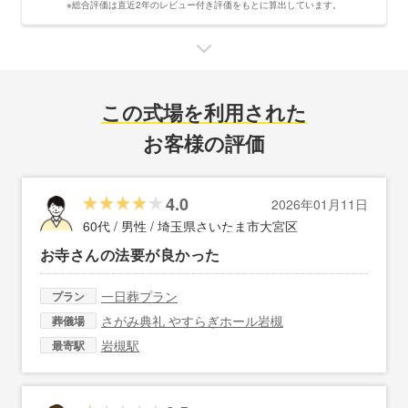
※総合評価は直近2年のレビュー付き評価をもとに算出しています。
この式場を利用された
お客様の評価
4.0
2026年01月11日
60代 / 男性 /
埼玉県さいたま市大宮区
お寺さんの法要が良かった
一日葬プラン
プラン
さがみ典礼 やすらぎホール岩槻
葬儀場
岩槻駅
最寄駅