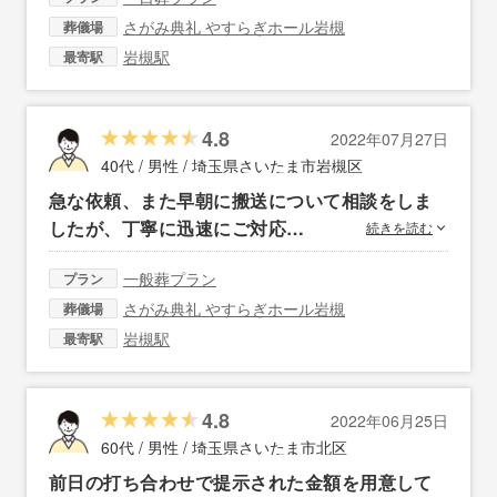
さがみ典礼 やすらぎホール岩槻
葬儀場
岩槻駅
最寄駅
4.8
2022年07月27日
40代 / 男性 /
埼玉県さいたま市岩槻区
急な依頼、また早朝に搬送について相談をしま
したが、丁寧に迅速にご対応…
続きを読む
一般葬プラン
プラン
さがみ典礼 やすらぎホール岩槻
葬儀場
岩槻駅
最寄駅
4.8
2022年06月25日
60代 / 男性 /
埼玉県さいたま市北区
前日の打ち合わせで提示された金額を用意して