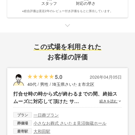
スタッフ
対応の早さ
※総合評価は直近2年のレビュー付き評価をもとに算出しています。
この式場を利用された
お客様の評価
5.0
2026年04月05日
40代 / 男性 /
埼玉県さいたま市北区
打合せ時の時から式が終わるまでの間、終始ス
ムーズに対応して頂けた サ…
続きを読む
一日葬プラン
プラン
小さなお葬式 さいたま見沼御蔵ホール
葬儀場
大和田駅
最寄駅