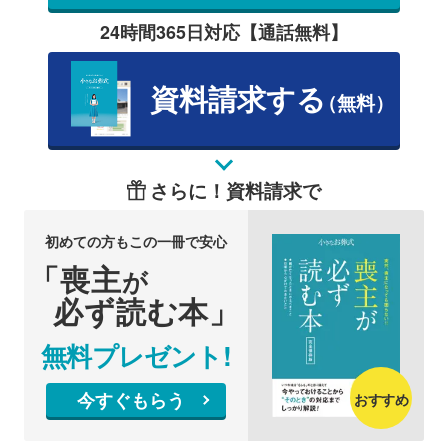
24時間365日対応【通話無料】
資料請求する
（無料）
さらに！資料請求で
初めての方もこの一冊で安心
「喪主
が
必ず読む本」
無料プレゼント!
今すぐもらう
おすすめ