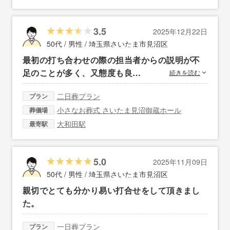
3.5
2025年12月22日
50代 / 男性 /
埼玉県さいたま市見沼区
最初の打ち合わせの際の担当者からの説明が不
足のことが多く、又態度も良…
続きを読む
二日葬プラン
プラン
小さなお葬式 さいたま見沼御蔵ホール
葬儀場
大和田駅
最寄駅
5.0
2025年11月09日
50代 / 男性 /
埼玉県さいたま市見沼区
親切でとても分かり易い打合せをして頂きまし
た。
一日葬プラン
プラン