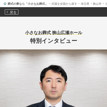
葬式の事なら「小さなお葬式」
式場を全国から探す
埼玉県
狭山市
戻る
小さなお葬式 狭山広瀬ホール
特別インタビュー