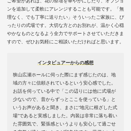
ご希望があれば、花の祭壇を華やかにしたり、オプショ
ンを追加して柔軟にアレンジすることも可能です。「無
理なく、でも丁寧に送りたい」そういったご家族に、ぴ
ったりの式場です。大切な方とのお別れが、温かく心穏
やかなものとなるよう全力でサポートさせていただきま
すので、ぜひお気軽にご相談いただければと思います。
インタビュアーからの感想
狭山広瀬ホールに伺った際にまず感じたのは、地
域の方々に信頼されているという安心感でした。
お話を伺っている中で「この辺りには他に式場が
少ないので、昔からずっとここを使っている」と
いうお声があると聞き、まさに“地元に根ざした式
場”であると実感しました。内装は非常に落ち着い
た雰囲気で、緊張感というよりも安心して過ごせ