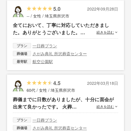
5.0
2022年09月28日
-- / 女性 /
埼玉県所沢市
全てにおいて、丁寧に対応していただきまし
た。ありがとうございました。…
続きを読む
一日葬プラン
プラン
さがみ典礼 所沢葬斎センター
葬儀場
航空公園駅
最寄駅
4.5
2022年03月18日
60代 / 女性 /
埼玉県所沢市
葬儀までに日数がありましたが、十分に面会が
出来て良かったです。 火葬…
続きを読む
一日葬プラン
プラン
さがみ典礼 所沢葬斎センター
葬儀場