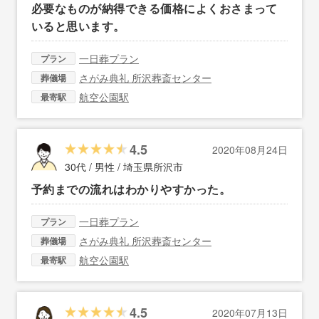
必要なものが納得できる価格によくおさまって
いると思います。
一日葬プラン
プラン
さがみ典礼 所沢葬斎センター
葬儀場
航空公園駅
最寄駅
4.5
2020年08月24日
30代 / 男性 /
埼玉県所沢市
予約までの流れはわかりやすかった。
一日葬プラン
プラン
さがみ典礼 所沢葬斎センター
葬儀場
航空公園駅
最寄駅
4.5
2020年07月13日