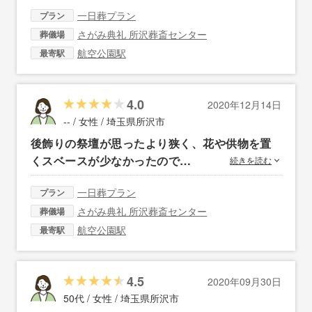
一日葬プラン
プラン
さがみ典礼 所沢葬斎センター
葬儀場
航空公園駅
最寄駅
4.0
2020年12月14日
-- / 女性 /
埼玉県所沢市
後飾りの祭壇が思ったより狭く、花や供物を置
くスベースが少なかったので…
続きを読む
一日葬プラン
プラン
さがみ典礼 所沢葬斎センター
葬儀場
航空公園駅
最寄駅
4.5
2020年09月30日
50代 / 女性 /
埼玉県所沢市