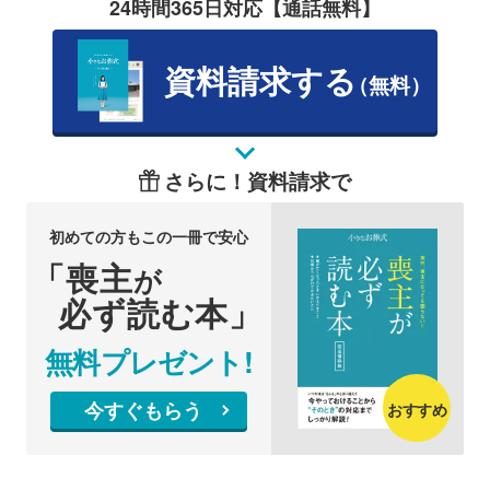
24時間365日対応【通話無料】
資料請求する
（無料）
さらに！資料請求で
初めての方もこの一冊で安心
「喪主
が
必ず読む本」
無料プレゼント!
今すぐもらう
おすすめ