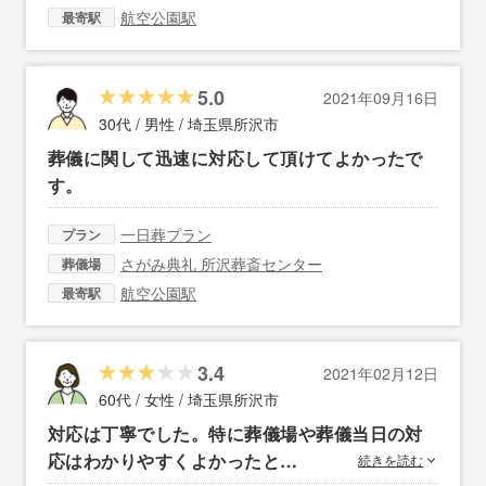
航空公園駅
最寄駅
5.0
2021年09月16日
30代 / 男性 /
埼玉県所沢市
葬儀に関して迅速に対応して頂けてよかったで
す。
一日葬プラン
プラン
さがみ典礼 所沢葬斎センター
葬儀場
航空公園駅
最寄駅
3.4
2021年02月12日
60代 / 女性 /
埼玉県所沢市
対応は丁寧でした。特に葬儀場や葬儀当日の対
応はわかりやすくよかったと…
続きを読む