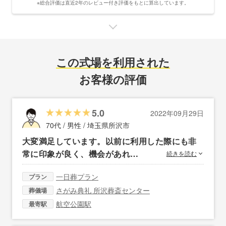
※総合評価は直近2年のレビュー付き評価をもとに算出しています。
この式場を利用された
お客様の評価
5.0
2022年09月29日
70代 / 男性 /
埼玉県所沢市
大変満足しています。以前に利用した際にも非
常に印象が良く、機会があれ…
続きを読む
一日葬プラン
プラン
さがみ典礼 所沢葬斎センター
葬儀場
航空公園駅
最寄駅