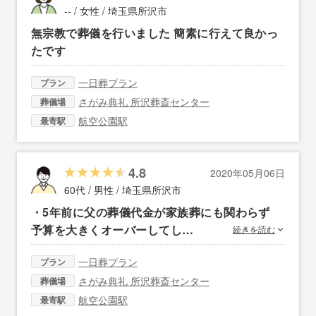
-- / 女性 /
埼玉県所沢市
無宗教で葬儀を行いました 簡素に行えて良かっ
たです
一日葬プラン
プラン
さがみ典礼 所沢葬斎センター
葬儀場
航空公園駅
最寄駅
4.8
2020年05月06日
60代 / 男性 /
埼玉県所沢市
・5年前に父の葬儀代金が家族葬にも関わらず
予算を大きくオーバーしてし…
続きを読む
一日葬プラン
プラン
さがみ典礼 所沢葬斎センター
葬儀場
航空公園駅
最寄駅