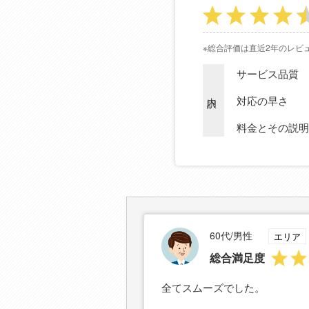
※総合評価は直近2年のレビ
サービス品質
内訳
対応の早さ
料金とその説明
60代/男性
エリア
総合満足度
全てスムーズでした。