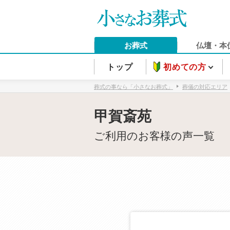
お葬式
仏壇・本
トップ
初めての方
葬式の事なら「小さなお葬式」
葬儀の対応エリア
甲賀斎苑
ご利用のお客様の声一覧