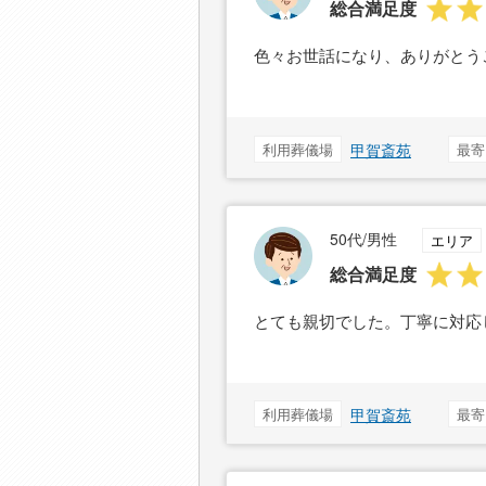
総合満足度
色々お世話になり、ありがとう
利用葬儀場
甲賀斎苑
最寄
50代/男性
エリア
総合満足度
とても親切でした。丁寧に対応
利用葬儀場
甲賀斎苑
最寄