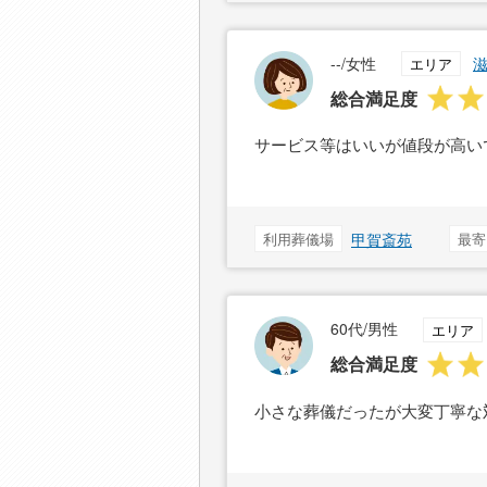
--/女性
エリア
総合満足度
サービス等はいいが値段が高い
利用葬儀場
甲賀斎苑
最寄
60代/男性
エリア
総合満足度
小さな葬儀だったが大変丁寧な