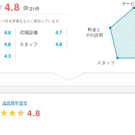
4.8
サービ
21件
ュー付き評価をもとに算出しています。
料金と
4.8
式場設備
4.7
その説明
4.8
スタッフ
4.8
4.3
スタッフ
滋賀県甲賀市
4.8