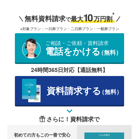
10
※
無料資料請求
最大
万円割
で
※対象プラン：一日葬プラン・二日葬プラン・一般葬プラン
ご相談・ご依頼・資料請求
電話をかける
（無料）
24時間365日対応【通話無料】
資料請求する
（無料）
さらに！資料請求で
初めての方もこの一冊で安心