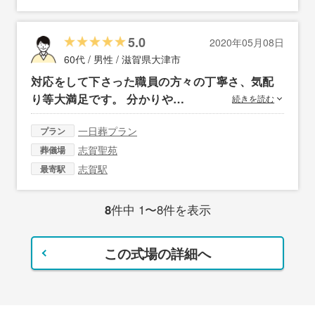
5.0
2020年05月08日
60代 / 男性 /
滋賀県大津市
対応をして下さった職員の方々の丁寧さ、気配
り等大満足です。 分かりや…
続きを読む
一日葬プラン
プラン
志賀聖苑
葬儀場
志賀駅
最寄駅
8
件中 1〜8件を表示
この式場の詳細へ