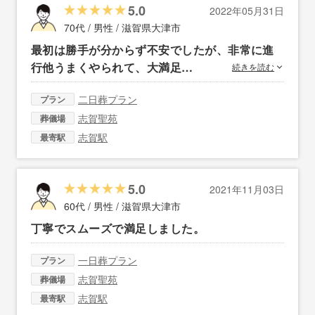
5.0
2022年05月31日
70代 / 男性 /
滋賀県大津市
最初は勝手が分からず不安でしたが、非常に進
行他うまくやられて、大満足…
続きを読む
二日葬プラン
プラン
志賀聖苑
葬儀場
志賀駅
最寄駅
5.0
2021年11月03日
60代 / 男性 /
滋賀県大津市
丁寧でスムーズで満足しました。
一日葬プラン
プラン
志賀聖苑
葬儀場
志賀駅
最寄駅