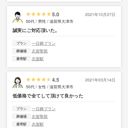
5.0
2021年10月27日
50代 / 男性 /
滋賀県大津市
誠実にご対応頂いた。
一日葬プラン
プラン
志賀聖苑
葬儀場
志賀駅
最寄駅
4.5
2021年03月14日
50代 / 女性 /
滋賀県大津市
低価格で全てして頂けて良かった
一日葬プラン
プラン
志賀聖苑
葬儀場
志賀駅
最寄駅