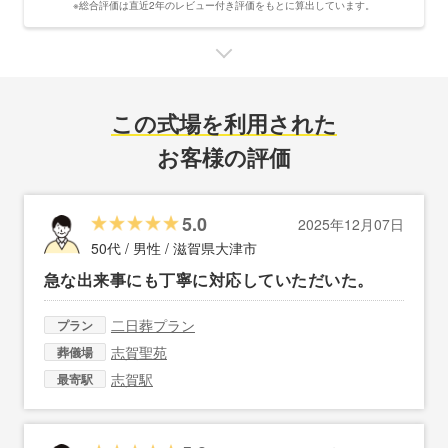
※総合評価は直近2年のレビュー付き評価をもとに算出しています。
この式場を利用された
お客様の評価
5.0
2025年12月07日
50代 / 男性 /
滋賀県大津市
急な出来事にも丁寧に対応していただいた。
二日葬プラン
プラン
志賀聖苑
葬儀場
志賀駅
最寄駅