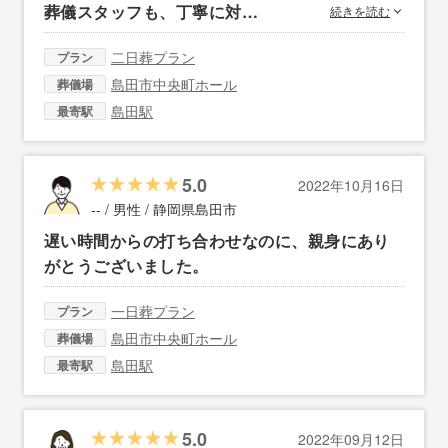
葬儀スタッフも、丁寧に対…
続きを読む
二日葬プラン
プラン
島田市中央町ホール
葬儀場
島田駅
最寄駅
5.0
2022年10月16日
-- / 男性 /
静岡県島田市
遅い時間からの打ち合わせなのに、親身にあり
がとうございました。
一日葬プラン
プラン
島田市中央町ホール
葬儀場
島田駅
最寄駅
5.0
2022年09月12日