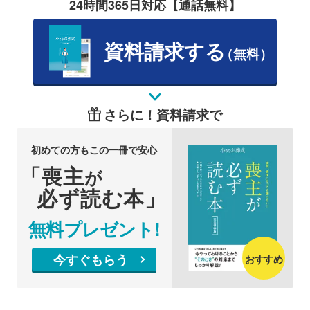
24時間365日対応【通話無料】
資料請求する
（無料）
さらに！資料請求で
初めての方もこの一冊で安心
「喪主
が
必ず読む本」
無料プレゼント!
今すぐもらう
おすすめ