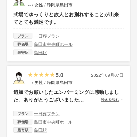
-- / 女性 /
静岡県島田市
式場でゆっくりと故人とお別れすることが出来
てとても満足です。
一日葬プラン
プラン
島田市中央町ホール
葬儀場
島田駅
最寄駅
5.0
2022年09月07日
-- / 男性 /
静岡県島田市
追加でお願いしたエンバーミングに感動しまし
た。ありがとうございました…
続きを読む
一日葬プラン
プラン
島田市中央町ホール
葬儀場
島田駅
最寄駅