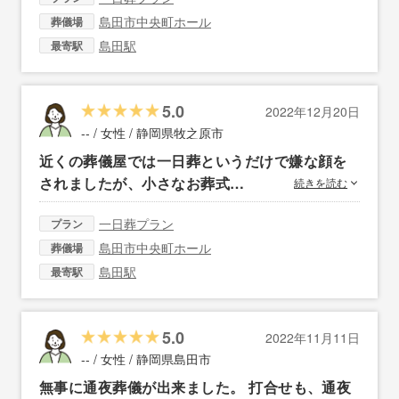
島田市中央町ホール
葬儀場
島田駅
最寄駅
5.0
2022年12月20日
-- / 女性 /
静岡県牧之原市
近くの葬儀屋では一日葬というだけで嫌な顔を
されましたが、小さなお葬式…
続きを読む
一日葬プラン
プラン
島田市中央町ホール
葬儀場
島田駅
最寄駅
5.0
2022年11月11日
-- / 女性 /
静岡県島田市
無事に通夜葬儀が出来ました。 打合せも、通夜