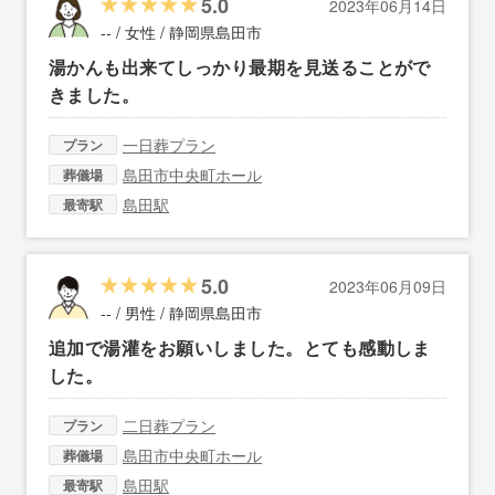
5.0
2023年06月14日
-- / 女性 /
静岡県島田市
湯かんも出来てしっかり最期を見送ることがで
きました。
一日葬プラン
プラン
島田市中央町ホール
葬儀場
島田駅
最寄駅
5.0
2023年06月09日
-- / 男性 /
静岡県島田市
追加で湯灌をお願いしました。とても感動しま
した。
二日葬プラン
プラン
島田市中央町ホール
葬儀場
島田駅
最寄駅