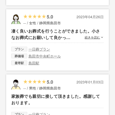
5.0
2023年04月26日
-- / 女性 /
静岡県島田市
凄く良いお葬式を行うことができました。小さ
なお葬式にお願いして良かっ…
続きを読む
一日葬プラン
プラン
島田市中央町ホール
葬儀場
島田駅
最寄駅
5.0
2023年01月03日
-- / 男性 /
静岡県島田市
家族葬でも親切に接して頂きました。感謝して
おります。
一日葬プラン
プラン