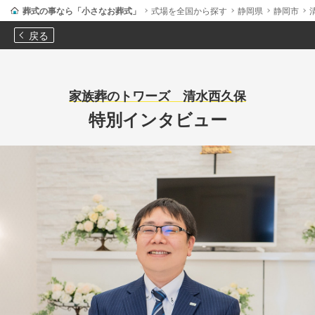
葬式の事なら「小さなお葬式」
式場を全国から探す
静岡県
静岡市
戻る
家族葬のトワーズ 清水西久保
特別インタビュー