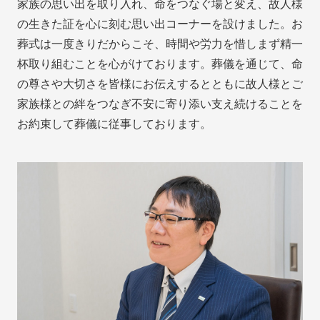
家族の思い出を取り入れ、命をつなぐ場と変え、故人様
の生きた証を心に刻む思い出コーナーを設けました。お
葬式は一度きりだからこそ、時間や労力を惜しまず精一
杯取り組むことを心がけております。葬儀を通じて、命
の尊さや大切さを皆様にお伝えするとともに故人様とご
家族様との絆をつなぎ不安に寄り添い支え続けることを
お約束して葬儀に従事しております。