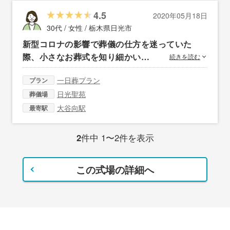
4.5
2020年05月18日
30代 / 女性 /
栃木県日光市
新型コロナの影響で葬儀の仕方を迷っていた
際、小さなお葬式を知り細かい…
続きを読む
一日葬プラン
プラン
日光聖苑
葬儀場
大谷向駅
最寄駅
2
件中 1〜2件を表示
この式場の詳細へ