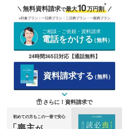
10
※
無料資料請求
最大
万円割
で
※対象プラン：一日葬プラン・二日葬プラン・一般葬プラン
ご相談・ご依頼・資料請求
電話をかける
（無料）
24時間365日対応【通話無料】
資料請求する
（無料）
さらに！資料請求で
初めての方もこの一冊で安心
「喪主
が