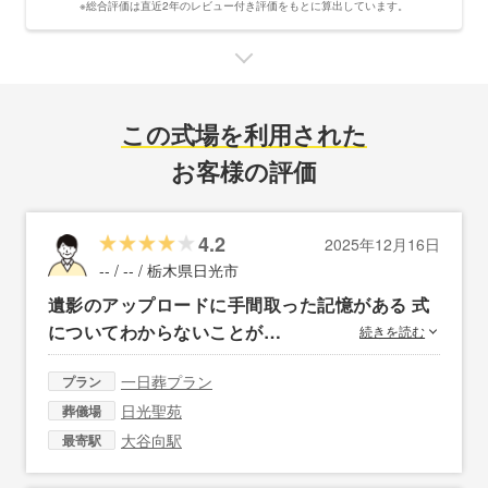
※総合評価は直近2年のレビュー付き評価をもとに算出しています。
この式場を利用された
お客様の評価
4.2
2025年12月16日
-- / -- /
栃木県日光市
遺影のアップロードに手間取った記憶がある 式
についてわからないことが…
続きを読む
一日葬プラン
プラン
日光聖苑
葬儀場
大谷向駅
最寄駅