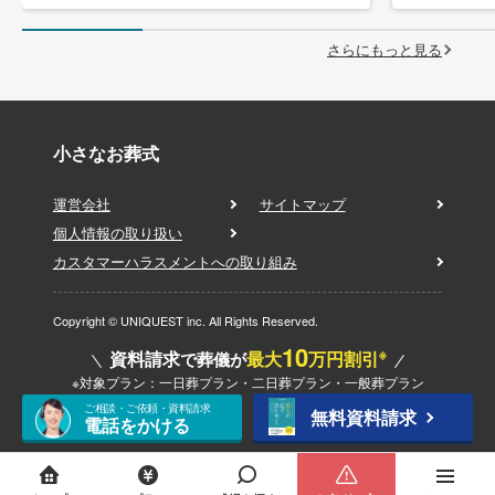
さらにもっと見る
小さなお葬式
運営会社
サイトマップ
個人情報の取り扱い
カスタマーハラスメントへの取り組み
Copyright © UNIQUEST inc. All Rights Reserved.
10
※
資料請求
最大
万円割引
で葬儀が
※対象プラン：一日葬プラン・二日葬プラン・一般葬プラン
ご相談・ご依頼・資料請求
無料資料請求
電話をかける