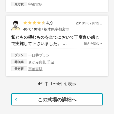
宇都宮駅
最寄駅
4.9
2019年07月12日
40代 / 男性 /
栃木県宇都宮市
私どもの望むものを全てにおいて丁度良い感じ
で実施して下さいました。 …
続きを読む
一日葬プラン
プラン
さがみ典礼 千波
葬儀場
宇都宮駅
最寄駅
4
件中 1〜4件を表示
この式場の詳細へ