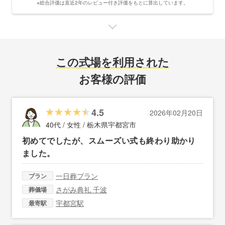
※総合評価は直近2年のレビュー付き評価をもとに算出しています。
この式場を利用された
お客様の評価
4.5
2026年02月20日
40代 / 女性 /
栃木県宇都宮市
初めてでしたが、スムーズい式も終わり助かり
ました。
一日葬プラン
プラン
さがみ典礼 千波
葬儀場
宇都宮駅
最寄駅