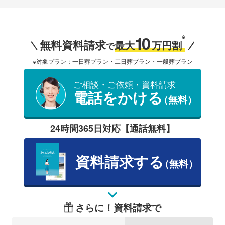
10
※
無料資料請求
最大
万円割
で
※対象プラン：一日葬プラン・二日葬プラン・一般葬プラン
ご相談・ご依頼・資料請求
電話をかける
（無料）
24時間365日対応【通話無料】
資料請求する
（無料）
さらに！資料請求で