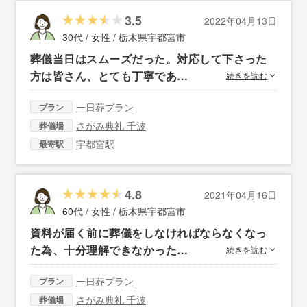
3.5
2022年04月13日
30代 / 女性 /
栃木県宇都宮市
葬儀当日はスムーズだった。対応して下さった
方は皆さん、とても丁寧であ…
続きを読む
一日葬プラン
プラン
さがみ典礼 千波
葬儀場
宇都宮駅
最寄駅
4.8
2021年04月16日
60代 / 女性 /
栃木県宇都宮市
資料が届く前に葬儀をしなければならなくなっ
た為、十分理解できなかった…
続きを読む
一日葬プラン
プラン
さがみ典礼 千波
葬儀場