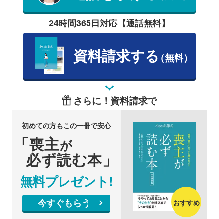
24時間365日対応【通話無料】
資料請求する
（無料）
さらに！資料請求で
初めての方もこの一冊で安心
「喪主
が
必ず読む本」
無料プレゼント!
今すぐもらう
おすすめ