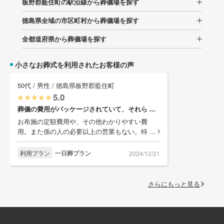
板野郡藍住町の駅沿線から葬儀場を探す
徳島県全域の市区町村から葬儀場を探す
全都道府県から葬儀場を探す
小さなお葬式を利用されたお客様の声
50代 / 男性 / 徳島県板野郡藍住町
5.0
葬儀の費用がパッケージされていて、それら ...
お布施の定額費用や、その他わかりやすい費
用。また係の人の必要以上の営業もない。特 ...
利用プラン
一日葬プラン
2024/12/21
さらにもっと見る